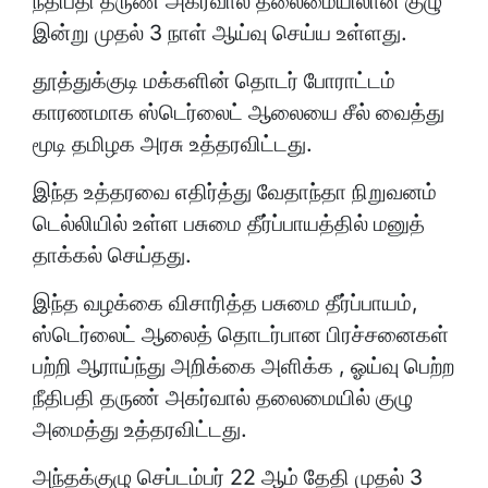
நீதிபதி தருண் அகர்வால் தலைமையிலான குழு
இன்று முதல் 3 நாள் ஆய்வு செய்ய உள்ளது.
தூத்துக்குடி மக்களின் தொடர் போராட்டம்
காரணமாக ஸ்டெர்லைட் ஆலையை சீல் வைத்து
மூடி தமிழக அரசு உத்தரவிட்டது.
இந்த உத்தரவை எதிர்த்து வேதாந்தா நிறுவனம்
டெல்லியில் உள்ள பசுமை தீர்ப்பாயத்தில் மனுத்
தாக்கல் செய்தது.
இந்த வழக்கை விசாரித்த பசுமை தீர்ப்பாயம்,
ஸ்டெர்லைட் ஆலைத் தொடர்பான பிரச்சனைகள்
பற்றி ஆராய்ந்து அறிக்கை அளிக்க , ஓய்வு பெற்ற
நீதிபதி தருண் அகர்வால் தலைமையில் குழு
அமைத்து உத்தரவிட்டது.
அந்தக்குழு செப்டம்பர் 22 ஆம் தேதி முதல் 3