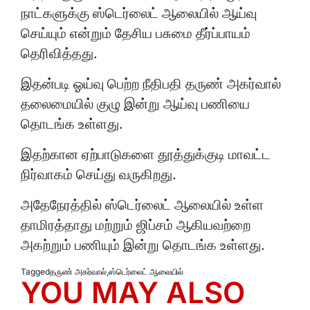
நாட்களுக்கு ஸ்டெர்லைட் ஆலையில் ஆய்வு
செய்யும் என்றும் தேசிய பசுமை தீர்ப்பாயம்
தெரிவித்தது.
இதன்படி ஓய்வு பெற்ற நீதிபதி தருண் அகர்வால்
தலைமையில் குழு இன்று ஆய்வு பணியை
தொடங்க உள்ளது.
இதற்கான ஏற்பாடுகளை தூத்துக்குடி மாவட்ட
நிர்வாகம் செய்து வருகிறது.
அதேநேரத்தில் ஸ்டெர்லைட் ஆலையில் உள்ள
தாமிரத்தாது மற்றும் ஜிப்சம் ஆகியவற்றை
அகற்றும் பணியும் இன்று தொடங்க உள்ளது.
Tagged
தருண் அகர்வால்
,
ஸ்டெர்லைட் ஆலையில்
YOU MAY ALSO