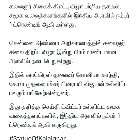
கலைஞர் சிலைத் திறப்பு விழா பற்றிய தகவல்,
சமூக வலைத்தளங்களில் இந்திய அளவில் நம்பர்
1 ட்ரெண்டிங் ஆகி உள்ளது.
சென்னை அண்ணா அறிவாலயத்தில் கலைஞர்
சிலை திறப்பு விழா இன்று பிரம்மாண்டமான
அளவில் நடைபெறுகிறது.
இதில் காங்கிரஸ் தலைவர் சோனியா காந்தி,
கேரள முதலமைச்சர் பினராயி விஜயன் உள்ளிட்ட
பலரும் பங்கேற்கின்றனர்.
இது குறித்த செய்தி ட்விட்டர் உள்ளிட்ட சமூக
வலைத்தளங்களில், இந்திய அளவில் நம்பர் 1
ட்ரெண்டிங் ஆகி வருகிறது.
#StatueOfKalaignar