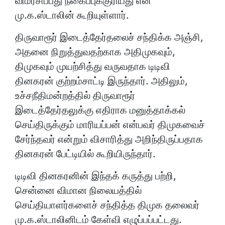
விமர்சிப்பது நகைப்புக்குரியது என
மு.க.ஸ்டாலின் கூறியுள்ளார்.
திருவாரூர் இடைத்தேர்தலைச் சந்திக்க அஞ்சி,
அதனை நிறுத்துவதற்காக அதிமுகவும்,
திமுகவும் முயற்சித்து வருவதாக டிடிவி
தினகரன் குற்றம்சாட்டி இருந்தார். அதிலும்,
உச்சநீதிமன்றத்தில் திருவாரூர்
இடைத்தேர்தலுக்கு எதிராக மனுத்தாக்கல்
செய்திருக்கும் மாரியப்பன் என்பவர் திமுகவைச்
சேர்ந்தவர் என்றும் விசாரித்து அறிந்திருப்பதாக
தினகரன் பேட்டியில் கூறியிருந்தார்.
டிடிவி தினகரனின் இந்தக் கருத்து பற்றி,
சென்னை விமான நிலையத்தில்
செய்தியாளர்களைச் சந்தித்த திமுக தலைவர்
மு.க.ஸ்டாலினிடம் கேள்வி எழுப்பப்பட்டது.