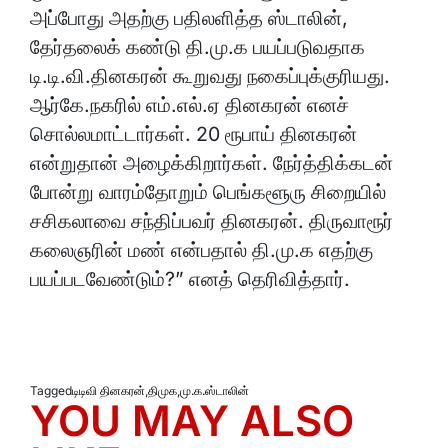
அப்போது அதற்கு பதிலளித்த ஸ்டாலின்,
தேர்தலைக் கண்டு தி.மு.க பயப்படுவதாக
டி.டி.வி.தினகரன் கூறுவது நகைப்புக்குரியது.
ஆர்கே.நகரில் எம்.எல்.ஏ தினகரன் எனச்
சொல்லமாட்டார்கள். 20 ரூபாய் தினகரன்
என்றுதான் அழைக்கிறார்கள். நேர்த்திக்கடன்
போன்று வாரம்தோறும் பெங்களூரு சிறையில்
சசிகலாவை சந்திப்பவர் தினகரன். திருவாரூர்
கலைஞரின் மண் என்பதால் தி.மு.க எதற்கு
பயப்படவேண்டும்?” எனத் தெரிவித்தார்.
Tagged
டிடிவி தினகரன்
,
திமுக
,
மு.க.ஸ்டாலின்
YOU MAY ALSO