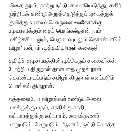
விதை தூவி, நாற்று நட்டு, களையெடுத்து, கதிர்
முற்றிடக் கண்டு அறுத்தெடுத்துப் புடைத்துக்
குவித்து உணவுப் பொருளை உலகோர்க்கு
உழவரளிக்கும் தைப் பொங்கல்தான் நாம்
மகிழ்ச்சியுடனும், பெருமையுடனும் கொண்டாடும்
விழா’ என்றார் முத்தமிழறிஞர் கலைஞர்.
தமிழ்ச் சமுதாயத்தின் முப்பெரும் தலைவர்கள்
போற்றிய திருநாள் தான் தை முதல் நாள்
கொண்டாடப்படும் தமிழர் திருநாள் எனப்படும்
பொங்கல் திருநாள்.
எத்தனையோ விழாக்கள் உண்டு. அவை
மதத்துக்கு மதம், சாதிக்கு சாதி,
வட்டாரத்துக்கு வட்டாரம், ஊருக்கு ஊர்
மாறுபடும். வேறுபடும். ஆனால், ஒட்டு மொத்த