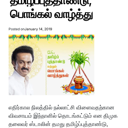
தமிழ்ப்புத்தாண்டு,
பொங்கல் வாழ்த்து
Posted on
January 14, 2019
எதிர்கால நிலத்தில் நல்லாட்சி விளைவதற்கான
விவசாயம் இந்நாளில் தொடங்கட்டும் என திமுக
தலைவர் ஸ்டாலின் தமது தமிழ்ப்புத்தாண்டு,