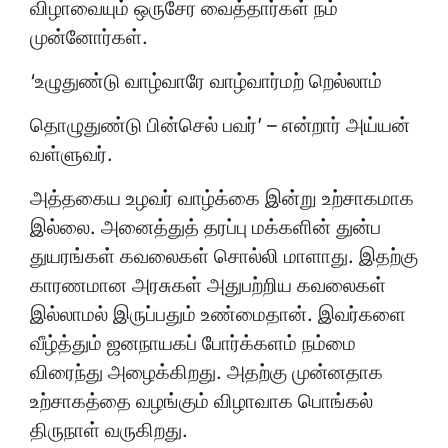
விழாவையும் ஒருசேர வைத்தார்கள் நம்
முன்னோர்கள்.
‘உழுதுண்டு வாழ்வாரே வாழ்வார்மற் றெல்லாம்
தொழுதுண்டு பின்செல் பவர்’ – என்றார் அய்யன்
வள்ளுவர்.
அத்தகைய உழவர் வாழ்க்கை இன்று உற்சாகமாக
இல்லை. அனைத்துத் தரப்பு மக்களின் துன்ப
துயரங்கள் கவலைகள் சொல்லி மாளாது. இதற்கு
காரணமான அரசுகள் அதுபற்றிய கவலைகள்
இல்லாமல் இருப்பதும் உண்மைதான். இவர்களை
வீழ்த்தும் ஜனநாயகப் போர்க்களம் நம்மை
விரைந்து அழைக்கிறது. அதற்கு முன்னதாக
உற்சாகத்தை வழங்கும் விழாவாக பொங்கல்
திருநாள் வருகிறது.