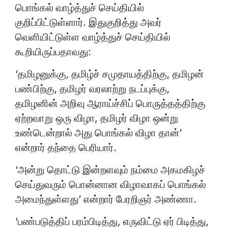
பொங்கல் வாழ்த்துச் செய்தியில்
குறிப்பிட்டுள்ளார். இதுகுறித்து அவர்
வெளியிட்டுள்ள வாழ்த்துச் செய்தியில்
கூறியிருப்பதாவது:
‘தமிழனுக்கு, தமிழ்ச் சமுதாயத்திற்கு, தமிழன்
பண்பிற்கு, தமிழர் வரலாற்று நடப்புக்கு,
தமிழனின் அறிவு ஆராய்ச்சிப் பொருத்தத்திற்கு
ஏற்றவாறு ஒரு விழா, தமிழர் விழா ஒன்று
உண்டென்றால் அது பொங்கல் விழா தான்’
என்றார் தந்தை பெரியார்.
‘அன்று தொட்டு இன்றளவும் நம்மை அகமகிழச்
செய்துவரும் பொன்னான விழாவாகப் பொங்கல்
அமைந்துள்ளது’ என்றார் பேரறிஞர் அண்ணா.
‘பண்படுத்திப் பரம்பிடித்து, எருவிட்டு ஏர் பிடித்து,