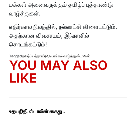
மக்கள் அனைவருக்கும் தமிழ்ப் புத்தாண்டு
வாழ்த்துகள்.
எதிர்கால நிலத்தில், நல்லாட்சி விளையட்டும்.
அதற்கான விவசாயம், இந்நாளில்
தொடங்கட்டும்!
Tagged
தமிழ்ப் புத்தாண்டு
,
பொங்கல் வாழ்த்து
,
ஸ்டாலின்
YOU MAY ALSO
LIKE
உதயநிதி ஸ்டாலின் கைது..