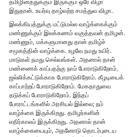
தமிழினத்துக்கும் இருக்கும் ஒரே விழா
இதுதான். உயர்வு தாழ்வற்ற சமத்துவ விழா.
இலக்கியத்துக்கு மட்டுமல்ல வாழ்க்கைக்கும்
மண்ணுக்கும் இலக்கணம் வகுத்தவன் தமிழன்.
மண்ணும், மக்களுமானது தான் தமிழ்ச்
சமூகத்தின் வாழ்க்கை. உழவே நமது உயிர்.
மாடுகள் நமது செல்வங்கள். அதனால் தான்
மண்ணைக் காப்பதற்கு நாம் போராடுகிறோம்.
ஜல்லிக்கட்டுக்காக போராடுகிறோம். கீழடியைக்
காப்பாற்றப் போராடுகிறோம். மேகதாதுவை
தடுக்கப் போராடுகிறோம். இந்தப்
போராட்டங்களில் அரசியல் இல்லை; நம்
வாழ்க்கை இருக்கிறது. தமிழர்களின்
எதிர்காலம் இருக்கிறது. அதனால் தான்
வாழ்க்கையையும், அதனோடு தொடர்புடைய