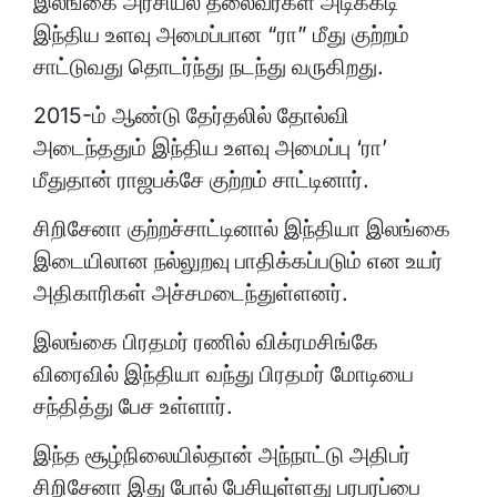
இலங்கை அரசியல் தலைவர்கள் அடிக்கடி
இந்திய உளவு அமைப்பான “ரா” மீது குற்றம்
சாட்டுவது தொடர்ந்து நடந்து வருகிறது.
2015-ம் ஆண்டு தேர்தலில் தோல்வி
அடைந்ததும் இந்திய உளவு அமைப்பு ‘ரா’
மீதுதான் ராஜபக்சே குற்றம் சாட்டினார்.
சிறிசேனா குற்றச்சாட்டினால் இந்தியா இலங்கை
இடையிலான நல்லுறவு பாதிக்கப்படும் என உயர்
அதிகாரிகள் அச்சமடைந்துள்ளனர்.
இலங்கை பிரதமர் ரணில் விக்ரமசிங்கே
விரைவில் இந்தியா வந்து பிரதமர் மோடியை
சந்தித்து பேச உள்ளார்.
இந்த சூழ்நிலையில்தான் அந்நாட்டு அதிபர்
சிறிசேனா இது போல் பேசியுள்ளது பரபரப்பை