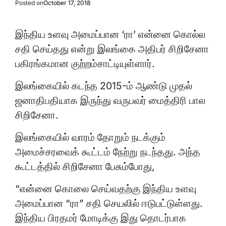
Posted on
October 17, 2018
இந்திய உளவு அமைப்பான ‘ரா’ என்னை கொல்ல
சதி செய்தது என்று இலங்கை அதிபர் சிறிசேனா
பகிரங்கமான குற்றம்சாட்டியுள்ளார்.
இலங்கையில் கடந்த 2015-ம் ஆண்டு முதல்
ஜனாதிபதியாக இருந்து வருபவர் மைத்திரி பால
சிறிசேனா.
இலங்கையில் வாரம் தோறும் நடக்கும்
அமைச்சரவைக் கூட்டம் நேற்று நடந்தது. அந்த
கூட்டத்தில் சிறிசேனா பேசும்போது,
“என்னை கொலை செய்வதற்கு இந்திய உளவு
அமைப்பான “ரா” சதி செயலில் ஈடுபட்டுள்ளது.
இந்திய பிரதமர் மோடிக்கு இது தொடர்பாக