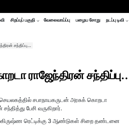
்வி
சிறப்புப் பகுதி
வேலைவாய்ப்பு
பழைய சோறு
நடப்பு டிவி
திரன் சந்திப்பு…
றடா ராஜேந்திரன் சந்திப்பு
ெயலகத்தில் சபாநாயகருடன் அரசுக் கொறடா
் சந்தித்து பேசி வருகிறார்.
லகிருஷ்ண ரெட்டிக்கு 3 ஆண்டுகள் சிறை தண்டனை