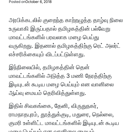
Posted on
October 6, 2018
அரபிக்கடலில் குறைந்த காற்றழுத்த தாழ்வு நிலை
உருவாகி இருப்பதால் தமிழகத்தின் பல்வேறு
மாவட்டங்களில் பரவலாக மழை பெய்து
வருகிறது. இதனால் தமிழகத்திற்கு ரெட் அலர்ட்
எச்சரிக்கையும் விடப்பட்டுள்ளது.
இந்நிலையில், தமிழகத்தின் தென்
மாவட்டங்களில் அடுத்த 3 மணி நேரத்திற்கு
இடியுடன் கூடிய மழை பெய்யும் என வானிலை
ஆய்வு மையம் தெரிவித்துள்ளது.
இதில் சிவகங்கை, தேனி, விருதுநகர்,
ராமநாதபுரம், தூத்துக்குடி, மதுரை, நெல்லை,
குமரி உள்ளிட்ட மாவட்டங்களில் இடியுடன் கூடிய
மழை பெய்யும் என வானிலை மையம்