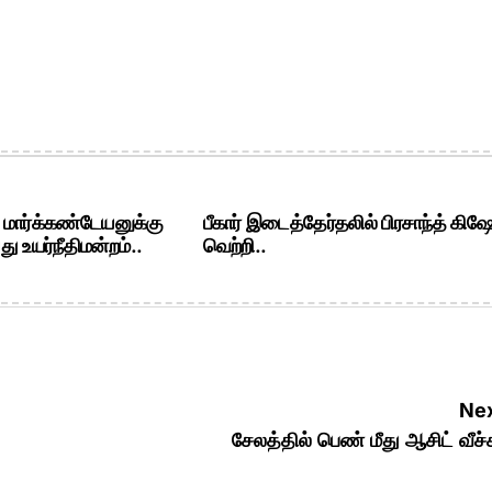
. மார்க்கண்டேயனுக்கு
பீகார் இடைத்தேர்தலில் பிரசாந்த் கிஷ
ு உயர்நீதிமன்றம்..
வெற்றி..
Nex
சேலத்தில் பெண் மீது ஆசிட் வீச்ச