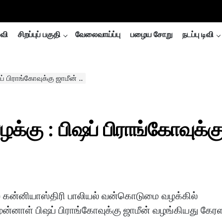
்வி
சிறப்புப் பகுதி
வேலைவாய்ப்பு
பழைய சோறு
நடப்பு டிவி
் பிராங்கோவுக்கு ஜாமீன் ..
க்கு : பிஷப் பிராங்கோவுக்க
 கன்னியாஸ்திரி பாலியல் வன்கொடுமை வழக்கில்
்னாள் பிஷப் பிராங்கோவுக்கு ஜாமீன் வழங்கியது கேர