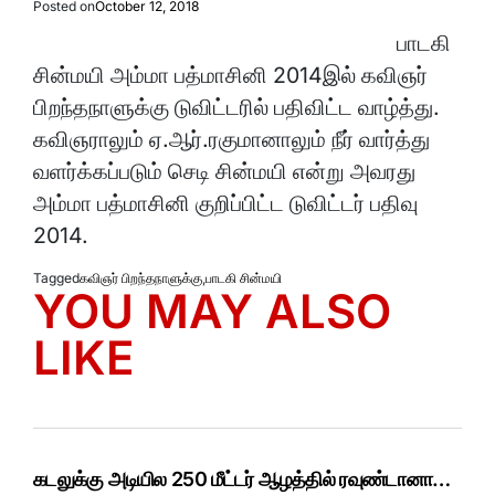
Posted on
October 12, 2018
பாடகி
சின்மயி அம்மா பத்மாசினி 2014இல் கவிஞர்
பிறந்தநாளுக்கு டுவிட்டரில் பதிவிட்ட வாழ்த்து.
கவிஞராலும் ஏ.ஆர்.ரகுமானாலும் நீர் வார்த்து
வளர்க்கப்படும் செடி சின்மயி என்று அவரது
அம்மா பத்மாசினி குறிப்பிட்ட டுவிட்டர் பதிவு
2014.
Tagged
கவிஞர் பிறந்தநாளுக்கு
,
பாடகி சின்மயி
YOU MAY ALSO
LIKE
கடலுக்கு அடியில 250 மீட்டர் ஆழத்தில் ரவுண்டானா…