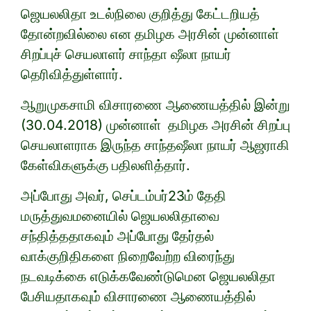
ஜெயலலிதா உடல்நிலை குறித்து கேட்டறியத்
தோன்றவில்லை என தமிழக அரசின் முன்னாள்
சிறப்புச் செயலாளர் சாந்தா ஷீலா நாயர்
தெரிவித்துள்ளார்.
ஆறுமுகசாமி விசாரணை ஆணையத்தில் இன்று
(30.04.2018) முன்னாள் தமிழக அரசின் சிறப்பு
செயலாளராக இருந்த சாந்தஷீலா நாயர் ஆஜராகி
கேள்விகளுக்கு பதிலளித்தார்.
அப்போது அவர், செப்டம்பர்23ம் தேதி
மருத்துவமனையில் ஜெயலலிதாவை
சந்தித்ததாகவும் அப்போது தேர்தல்
வாக்குறிதிகளை நிறைவேற்ற விரைந்து
நடவடிக்கை எடுக்கவேண்டுமென ஜெயலலிதா
பேசியதாகவும் விசாரணை ஆணையத்தில்