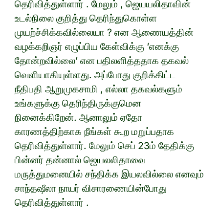
தெரிவித்துள்ளார் . மேலும் , ஜெயயலிதாவின்
உடல்நிலை குறித்து தெரிந்துகொள்ள
முயற்ச்சிக்கவில்லையா ? என ஆணையத்தின்
வழக்கறிஞர் எழுப்பிய கேள்விக்கு ‘எனக்கு
தோன்றவில்லை’ என பதிலளித்ததாக தகவல்
வெளியாகியுள்ளது. அப்போது குறிக்கிட்ட
நீதிபதி ஆறுமுகசாமி , எல்லா தகவல்களும்
உங்களுக்கு தெரிந்திருக்குமென
நினைக்கிறேன். ஆனாலும் ஏதோ
காரணத்திற்காக நீங்கள் கூற மறுப்பதாக
தெரிவித்துள்ளார். மேலும் செப் 23ம் தேதிக்கு
பின்னர் தன்னால் ஜெயலலிதாவை
மருத்துமனையில் சந்திக்க இயலவில்லை எனவும்
சாந்தஷீலா நாயர் விசாரணையின்போது
தெரிவித்துள்ளார் .