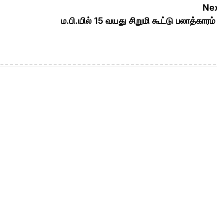
Nex
ம.பி.யில் 15 வயது சிறுமி கூட்டு பலாத்காரம