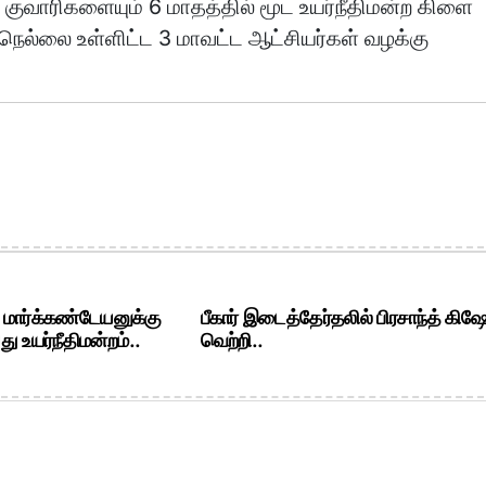
ுவாரிகளையும் 6 மாதத்தில் மூட உயர்நீதிமன்ற கிளை
ு நெல்லை உள்ளிட்ட 3 மாவட்ட ஆட்சியர்கள் வழக்கு
. மார்க்கண்டேயனுக்கு
பீகார் இடைத்தேர்தலில் பிரசாந்த் கிஷ
ு உயர்நீதிமன்றம்..
வெற்றி..