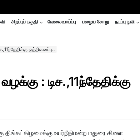
்வி
சிறப்புப் பகுதி
வேலைவாய்ப்பு
பழைய சோறு
நடப்பு டிவி
,11ந்தேதிக்கு ஒத்திவைப்பு..
ழக்கு : டிச.,11ந்தேதிக்கு
ு திங்கட்கிழமைக்கு உயர்நீதிமன்ற மதுரை கிளை