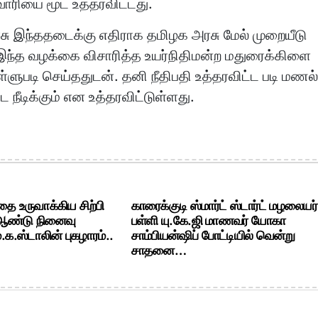
ரியை மூட உத்தரவிட்டது.
ு இந்ததடைக்கு எதிராக தமிழக அரசு மேல் முறையீடு
இந்த வழக்கை விசாரித்த உயர்நிதிமன்ற மதுரைக்கிளை
ளுபடி செய்ததுடன். தனி நீதிபதி உத்தரவிட்ட படி மணல
 நீடிக்கும் என உத்தரவிட்டுள்ளது.
ை உருவாக்கிய சிற்பி
காரைக்குடி ஸ்மார்ட் ஸ்டார்ட் மழலையர்
 ஆண்டு நினைவு
பள்ளி யு.கே.ஜி மாணவர் யோகா
க.ஸ்டாலின் புகழாரம்..
சாம்பியன்ஷிப் போட்டியில் வென்று
சாதனை…