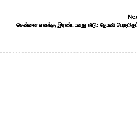
Nex
சென்னை எனக்கு இரண்டாவது வீடு: தோனி பெருமிதம