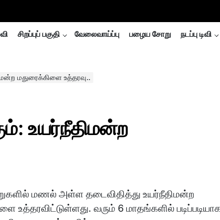
்வி
சிறப்புப் பகுதி
வேலைவாய்ப்பு
பழைய சோறு
நடப்பு டிவி
திமன்ற மதுரைக்கிளை உத்தரவு..
ம்: உயர்நீதிமன்ற
ுகளில் மணல் அள்ள தடைவிதித்து உயர்நீதிமன்ற
ளை உத்தரவிட்டுள்ளது. வரும் 6 மாதங்களில் படிப்படியா