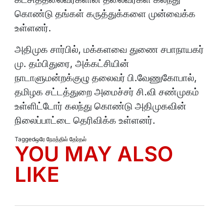
கொண்டு தங்கள் கருத்துக்களை முன்வைக்க
உள்ளனர்.
அதிமுக சார்பில், மக்களவை துணை சபாநாயகர்
மு. தம்பிதுரை, அக்கட்சியின்
நாடாளுமன்றக்குழு தலைவர் பி.வேணுகோபால்,
தமிழக சட்டத்துறை அமைச்சர் சி.வி சண்முகம்
உள்ளிட்டோர் கலந்து கொண்டு அதிமுகவின்
நிலைப்பாட்டை தெரிவிக்க உள்ளனர்.
Tagged
ஒரே நேரத்தில் தேர்தல்
YOU MAY ALSO
LIKE