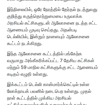
இந்நிலையில், ஒரே நேரத்தில் தேர்தல் நடத்துவது
குறித்து கருத்தொற்றுமையை உருவாக்க
அரசியல் கட்சிகளுடன் ஆலோசனை நடத்த சட்ட
ஆணையம் முடிவு செய்தது. அதன்படி
டெல்லியில், இன்றும் நாளையும் ஆலோசனை
கூட்டம் நடக்கிறது.
இந்த ஆலோசனை கூட்டத்தில் பங்கேற்க
வருமாறு அங்கீகரிக்கப்பட்ட 7 தேசிய கட்சிகள்
மற்றும் 59 மாநில கட்சிகளுக்கு சட்ட ஆணையம்
கடிதம் எழுதி உள்ளது.
இக்கூட்டம் டெல்லி கான்மார்க்கெட்டில் உள்ள
லோக்நாயக் பவனில் நடைபெற உள்ளது. முதல்
நாள் கூட்டத்தில் முக்கிய அரசியல்
கட்சித்தலைவர்களின் தலைவர்கள் கலந்து