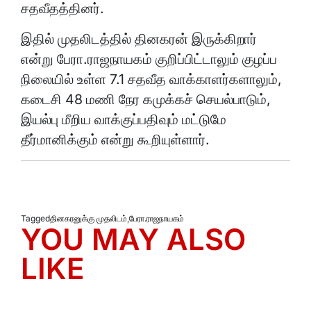
சதவீதத்தினர்.
இதில் முதலிடத்தில் தினகரன் இருக்கிறார்
என்று பேரா.ராஜநாயகம் குறிப்பிட்டாலும் குழப்ப
நிலையில் உள்ள 7.1 சதவீத வாக்காளர்களாலும்,
கடைசி 48 மணி நேர கமுக்கச் செயல்பாடும்,
இயல்பு மீறிய வாக்குப்பதிவும் மட்டுமே
தீர்மானிக்கும் என்று கூறியுள்ளார்.
Tagged
தினகரனுக்கு முதலிடம்
,
பேரா.ராஜநாயகம்
YOU MAY ALSO
LIKE