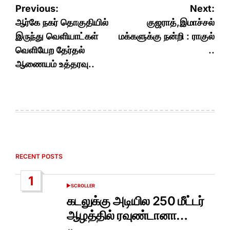
Post
Previous:
Next:
navigation
ஆர்கே நகர் தொகுதியில்
குஜராத்,இமாச்சல்
இருந்து வெளியாட்கள்
மக்களுக்கு நன்றி : ராகுல்
வெளியேற தேர்தல்
..
ஆணையம் உத்தரவு..
RECENT POSTS
1
SCROLLER
POSTED
IN
கடலுக்கு அடியில 250 மீட்டர்
ஆழத்தில் ரவுண்டானா…