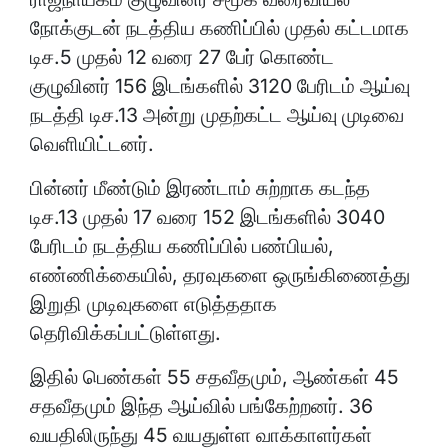
நோக்குடன் நடத்திய கணிப்பில் முதல் கட்டமாக
டிச.5 முதல் 12 வரை 27 பேர் கொண்ட
குழுவினர் 156 இடங்களில் 3120 பேரிடம் ஆய்வு
நடத்தி டிச.13 அன்று முதற்கட்ட ஆய்வு முடிவை
வெளியிட்டனர்.
பின்னர் மீண்டும் இரண்டாம் சுற்றாக கடந்த
டிச.13 முதல் 17 வரை 152 இடங்களில் 3040
பேரிடம் நடத்திய கணிப்பில் பண்பியல்,
எண்ணிக்கையில், தரவுகளை ஒருங்கிணைத்து
இறுதி முடிவுகளை எடுத்ததாக
தெரிவிக்கப்பட்டுள்ளது.
இதில் பெண்கள் 55 சதவீதமும், ஆண்கள் 45
சதவீதமும் இந்த ஆய்வில் பங்கேற்றனர். 36
வயதிலிருந்து 45 வயதுள்ள வாக்காளர்கள்