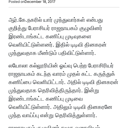
Posted on
December 18, 2017
ஆர்.கே.நகரில் யார் முந்துவார்கள் என்பது
குறித்து பேராசியர் ராஜநாயகம் குழுவினர்
இரண்டாங்கட்ட கணிப்பு முடிவுகளை
வெளியிட்டுள்ளனர். இதில் டிடிவி தினகரன்
முந்துவதாக மீண்டும் பதிவிட்டுள்ளார்.
லயோலா கல்லூரியின் ஓய்வு பெற்ற பேராசிரியர்
ராஜநாயகம் கடந்த வாரம் முதல் கட்ட கருத்துக்
கணிப்பை வெளியிட்டார். அதில் டிடிவி தினகரன்
முந்துவதாக தெரிவித்திருந்தார். இன்று
இரண்டாங்கட்ட கணிப்பு முடிவை
வெளியிட்டுள்ளார். அதிலும் டிடிவி தினகரனே
முந்த வாய்ப்பு என்று தெரிவித்துள்ளார்.
ராஜநாயகம் குழுவினர் சமூக வரைவியல்