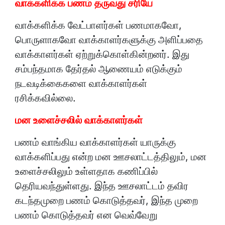
வாக்களிக்க பணம் தருவது சரியே
வாக்களிக்க வேட்பாளர்கள் பணமாகவோ,
பொருளாகவோ வாக்காளர்களுக்கு அளிப்பதை
வாக்காளர்கள் ஏற்றுக்கொள்கின்றனர். இது
சம்பந்தமாக தேர்தல் ஆணையம் எடுக்கும்
நடவடிக்கைகளை வாக்காளர்கள்
ரசிக்கவில்லை.
மன உளைச்சலில் வாக்காளர்கள்
பணம் வாங்கிய வாக்காளர்கள் யாருக்கு
வாக்களிப்பது என்ற மன ஊசலாட்டத்திலும், மன
உளைச்சலிலும் உள்ளதாக கணிப்பில்
தெரியவந்துள்ளது. இந்த ஊசலாட்டம் தவிர
கடந்தமுறை பணம் கொடுத்தவர், இந்த முறை
பணம் கொடுத்தவர் என வெவ்வேறு