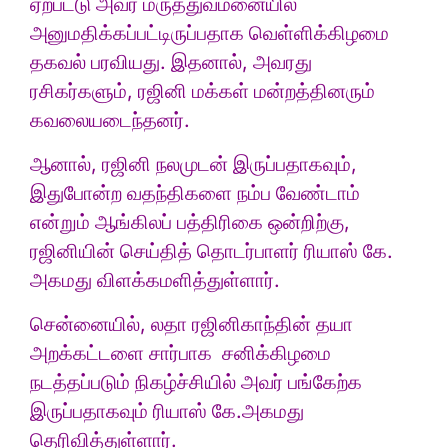
ஏற்பட்டு அவர் மருத்துவமனையில்
அனுமதிக்கப்பட்டிருப்பதாக வெள்ளிக்கிழமை
தகவல் பரவியது. இதனால், அவரது
ரசிகர்களும், ரஜினி மக்கள் மன்றத்தினரும்
கவலையடைந்தனர்.
ஆனால், ரஜினி நலமுடன் இருப்பதாகவும்,
இதுபோன்ற வதந்திகளை நம்ப வேண்டாம்
என்றும் ஆங்கிலப் பத்திரிகை ஒன்றிற்கு,
ரஜினியின் செய்தித் தொடர்பாளர் ரியாஸ் கே.
அகமது விளக்கமளித்துள்ளார்.
சென்னையில், லதா ரஜினிகாந்தின் தயா
அறக்கட்டளை சார்பாக சனிக்கிழமை
நடத்தப்படும் நிகழ்ச்சியில் அவர் பங்கேற்க
இருப்பதாகவும் ரியாஸ் கே.அகமது
தெரிவித்துள்ளார்.