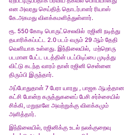
ஏற்பட்டிருப்பதாக பரவிய தகவல் பொய்யானது
என அவரது செய்தித் தொடர்பாளர் ரியாஸ்
கே.அகமது விளக்கமளித்துள்ளார்.
ரூ. 550 கோடி பொருட்செலவில் ரஜினி நடித்து
தயாரிக்கப்பட்ட 2.0 படம் வரும் 29 ஆம் தேதி
வெளியாக உள்ளது. இந்நிலையில், மற்றொரு
படமான பேட்ட படத்தின் படப்பிடிப்பை முடித்து
விட்டு கடந்த வாரம் தான் ரஜினி சென்னை
திரும்பி இருந்தார்.
அப்போதுதான் 7 பேரா யாரது , பாஜக ஆபத்தான
கட்சி போன்ற கருத்துகளைப் பேசி சர்ச்சையில்
சிக்கி, மறுநாளே அவற்றுக்கு விளக்கமும்
அளித்தார்.
இந்நிலையில், ரஜினிக்கு உடல் நலக்குறைவு