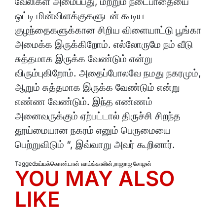
வேலிகள் அமைப்பது, மற்றும் நடைபாதையை
ஒட்டி மின்விளக்குகளுடன் கூடிய
குழந்தைகளுக்கான சிறிய விளையாட்டு பூங்கா
அமைக்க இருக்கிறோம். எல்லோருமே நம் வீடு
சுத்தமாக இருக்க வேண்டும் என்று
விரும்புகிறோம். அதைப்போலவே நமது நகரமும்,
ஆறும் சுத்தமாக இருக்க வேண்டும் என்று
எண்ண வேண்டும். இந்த எண்ணம்
அனைவருக்கும் ஏற்பட்டால் திருச்சி சிறந்த
தூய்மையான நகரம் எனும் பெருமையை
பெற்றுவிடும் “, இவ்வாறு அவர் கூறினார்.
Tagged
உய்யக்கொண்டான் வாய்க்காலின்
,
ராஜராஜ சோழன்
YOU MAY ALSO
LIKE