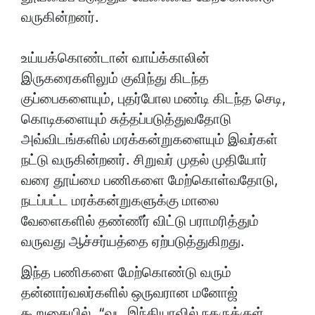
வருகின்றனர்.
உய்யக்கொண்டான் வாய்க்காலின்
இருகரைகளிலும் குவிந்து கிடந்த
குப்பைகளையும், புதர்போல மண்டி கிடந்த செடி,
கொடிகளையும் சுத்தப்படுத்துவதோடு
அவ்விடங்களில் மரக்கன்றுகளையும் இவர்கள்
நட்டு வருகின்றனர். சிறுவர் முதல் முதியோர்
வரை தூய்மை பணிகளை மேற்கொள்வதோடு,
நடப்பட்ட மரக்கன்றுகளுக்கு மாலை
வேளைகளில் தண்ணீர் விட்டு பராமரித்தும்
வருவது ஆச்சர்யத்தை ஏற்படுத்துகிறது.
இந்த பணிகளை மேற்கொண்டு வரும்
தன்னார்வலர்களில் ஒருவரான மனோஜ்
கூறுகையில், “வட இந்தியாவில் நகருக்குள்