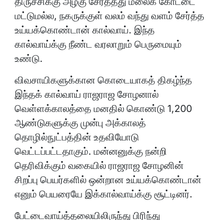
திருச்சிக்கு அழகு சேர்த்தது மலைக் கோட்டை
மட்டுமல்ல, நகருக்குள் வலம் வந்து வளம் சேர்த்த
உய்யக்கொண்டான் கால்வாய். இந்த
கால்வாய்க்கு நீண்ட வரலாறும் பெருமையும்
உண்டு.
விவசாயிகளுக்கான கொடையாகத் திகழ்ந்த
இந்தக் கால்வாய் ராஜராஜ சோழனால்
வெள்ளக்காலத்தை மனதில் கொண்டு 1,200
ஆண்டுகளுக்கு முன்பு அக்காலத்
தொழில்நுட்பத்தின் உதவியோடு
வெட்டப்பட்டதாகும். மன்னனுக்கு நன்றி
தெரிவிக்கும் வகையில் ராஜராஜ சோழனின்
சிறப்பு பெயர்களில் ஒன்றான உய்யக்கொண்டான்
எனும் பெயரையே இக்கால்வாய்க்கு சூட்டினர்.
பேட்டைவாய்த்தலையிலிருந்து பிரிந்து