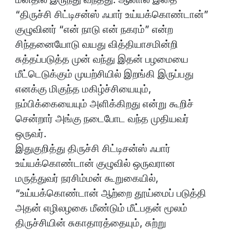
“திருச்சி சிட்டிசன்ஸ் ஃபார் உய்யக்கொண்டான்”
குழுவினர் “என் நாடு என் நகரம்” என்ற
சிந்தனையோடு வயது வித்தியாசமின்றி
சுத்தப்படுத்த முன் வந்து இதன் பழமையை
மீட்டெடுக்கும் முயற்சியில் இறங்கி இருப்பது
எனக்கு மிகுந்த மகிழ்ச்சியையும்,
நம்பிக்கையையும் அளிக்கிறது என்று கூறிச்
சென்றார் அங்கு நடைபோட வந்த முதியவர்
ஒருவர்.
இதுகுறித்து திருச்சி சிட்டிசன்ஸ் ஃபார்
உய்யக்கொண்டான் குழுவில் ஒருவரான
மருத்துவர் நரசிம்மன் கூறுகையில்,
“உய்யக்கொண்டான் ஆற்றை தூய்மைப் படுத்தி
அதன் எழிலழகை மீண்டும் மீட்பதன் மூலம்
திருச்சியின் சுகாதாரத்தையும், சுற்று