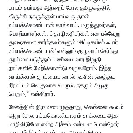
பாயும் சபர்மதி ஆற்றைப் போல தமிழகத்தில்
திருச்சி நகருக்குள் பாய்வது தான்
உய்யக்கொண்டான் கால்வாய். மருத்துவர்கள்,
பொறியாளர்கள், தொழிலதிபர்கள் என பல்வேறு
துறைகளை சார்ந்தவர்களும் ‘சிட்டிசன்ஸ் ஃபார்
உய்யக்கொண்டான்’ என்னும் குழுவாய் சேர்ந்து
தூய்மை படுத்தும் பணியை வார இறுதி
நாட்களில் மேற்கொண்டு வருகிறோம். இந்த
வாய்க்கால் தூய்மையானால் நகரின் நிலத்தடி
நீர்மட்டம் வெகுவாக உயரும். நகரும் அழகு
பெறும்,” என்கிறார்.
சேலத்தின் திருமணி முத்தாறு, சென்னை கூவம்
ஆறு போல உய்யகொண்டானும் சாக்கடை ஆக
மாறிவிடுமோ என்ற அச்சம் என்னை போன்றோர்
மனதில் இருந்து வந்தது. ஆனால் இதை