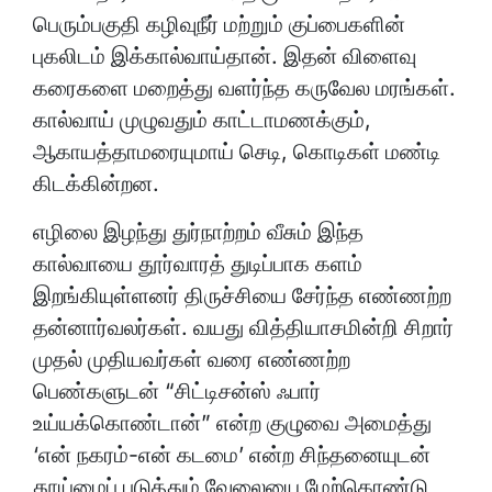
பெரும்பகுதி கழிவுநீர் மற்றும் குப்பைகளின்
புகலிடம் இக்கால்வாய்தான். இதன் விளைவு
கரைகளை மறைத்து வளர்ந்த கருவேல மரங்கள்.
கால்வாய் முழுவதும் காட்டாமணக்கும்,
ஆகாயத்தாமரையுமாய் செடி, கொடிகள் மண்டி
கிடக்கின்றன.
எழிலை இழந்து துர்நாற்றம் வீசும் இந்த
கால்வாயை தூர்வாரத் துடிப்பாக களம்
இறங்கியுள்ளனர் திருச்சியை சேர்ந்த எண்ணற்ற
தன்னார்வலர்கள். வயது வித்தியாசமின்றி சிறார்
முதல் முதியவர்கள் வரை எண்ணற்ற
பெண்களுடன் “சிட்டிசன்ஸ் ஃபார்
உய்யக்கொண்டான்” என்ற குழுவை அமைத்து
‘என் நகரம்-என் கடமை’ என்ற சிந்தனையுடன்
தூய்மைப் படுத்தும் வேலையை மேற்கொண்டு