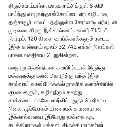
திருச்சிராப்பள்ளி மாநகராட்சிக்குள் 8 கிமீ
பாய்ந்து வாழவந்தான்கோட்டை ஏரி வழியாக,
தஞ்சாவூர் மாவட்டத்திலுள்ள சேராண்டி ஏரியுடன்
முடிவடைகிறது இக்கால்வாய். சுமார் 71கி.மீ.
நீளமும், 120 கிளை வாய்க்கால்களும் உடைய
இந்த கால்வாய் மூலம் 32,742 ஏக்கர் நிலங்கள்
பாசன வசதியை பெறுகின்றன.
பலநூறு ஆண்டுகளாக உயிர்ப்புடன் இருந்து
மக்களுக்கு பலன் கொடுத்து வந்த இந்த
கால்வாய் காலப்போக்கில் நாகரிக வளர்ச்சியில்
குப்பைகளும், கழிவுநீரும் கலந்து
சாக்கடையாகவே மாறிவிட்டதுதான் பரிதாப
நிலை. முப்போகம் விளையக் காரணமான
இக்கால்வாயை இப்போது மூக்கை மூடி
கடக்கிறார்கள் மக்கள். திருச்சி மாநகரின்