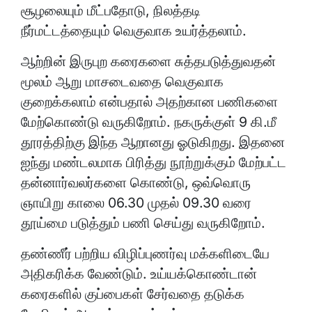
சூழலையும் மீட்பதோடு, நிலத்தடி
நீர்மட்டத்தையும் வெகுவாக உயர்த்தலாம்.
ஆற்றின் இருபுற கரைகளை சுத்தபடுத்துவதன்
மூலம் ஆறு மாசடைவதை வெகுவாக
குறைக்கலாம் என்பதால் அதற்கான பணிகளை
மேற்கொண்டு வருகிறோம். நகருக்குள் 9 கி.மீ
தூரத்திற்கு இந்த ஆறானது ஓடுகிறது. இதனை
ஐந்து மண்டலமாக பிரித்து நூற்றுக்கும் மேற்பட்ட
தன்னார்வலர்களை கொண்டு, ஒவ்வொரு
ஞாயிறு காலை 06.30 முதல் 09.30 வரை
தூய்மை படுத்தும் பணி செய்து வருகிறோம்.
தண்ணீர் பற்றிய விழிப்புணர்வு மக்களிடையே
அதிகரிக்க வேண்டும். உய்யக்கொண்டான்
கரைகளில் குப்பைகள் சேர்வதை தடுக்க