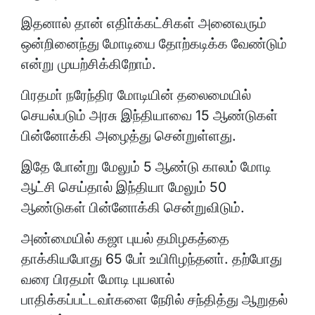
இதனால் தான் எதிா்க்கட்சிகள் அனைவரும்
ஒன்றினைந்து மோடியை தோற்கடிக்க வேண்டும்
என்று முயற்சிக்கிறோம்.
பிரதமா் நரேந்திர மோடியின் தலைமையில்
செயல்படும் அரசு இந்தியாவை 15 ஆண்டுகள்
பின்னோக்கி அழைத்து சென்றுள்ளது.
இதே போன்று மேலும் 5 ஆண்டு காலம் மோடி
ஆட்சி செய்தால் இந்தியா மேலும் 50
ஆண்டுகள் பின்னோக்கி சென்றுவிடும்.
அண்மையில் கஜா புயல் தமிழகத்தை
தாக்கியபோது 65 போ் உயிாிழந்தனா். தற்போது
வரை பிரதமா் மோடி புயலால்
பாதிக்கப்பட்டவா்களை நேரில் சந்தித்து ஆறுதல்