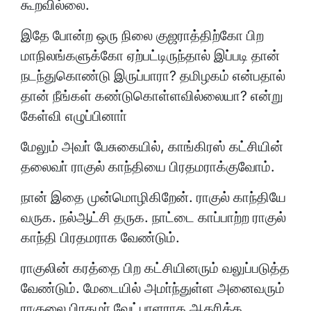
கூறவில்லை.
இதே போன்ற ஒரு நிலை குஜராத்திற்கோ பிற
மாநிலங்களுக்கோ ஏற்பட்டிருந்தால் இப்படி தான்
நடந்துகொண்டு இருப்பாரா? தமிழகம் என்பதால்
தான் நீங்கள் கண்டுகொள்ளவில்லையா? என்று
கேள்வி எழுப்பினாா்
மேலும் அவா் பேசுகையில், காங்கிரஸ் கட்சியின்
தலைவா் ராகுல் காந்தியை பிரதமராக்குவோம்.
நான் இதை முன்மொழிகிறேன். ராகுல் காந்தியே
வருக. நல்ஆட்சி தருக. நாட்டை காப்பாற்ற ராகுல்
காந்தி பிரதமராக வேண்டும்.
ராகுலின் கரத்தை பிற கட்சியினரும் வலுப்படுத்த
வேண்டும். மேடையில் அமா்ந்துள்ள அனைவரும்
ராகுலை பிரதமா் வேட்பாளராக ஆதரிக்க