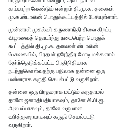
பிரதமராக்வோம் என்றும், அவா் நாட்டை
காப்பாற்ற வேண்டும் என்றும் தி.மு.க. தலைவா்
மு.க.ஸ்டாலின் பொதுக்கூட்டத்தில் பேசியுள்ளாா்.
முன்னாள் முதல்வா் கருணாநிதி சிலை திறப்பு
விழாவைத் தொடா்ந்து நடைபெற்ற பொதுக்
கூட்டத்தில் தி.மு.க. தலைவா் ஸ்டாலின்
பேசுகையில், பிரதமா் நரேந்திர மோடி மக்களால்
தோ்ந்தெடுக்கப்பட்ட பிரதிநிதியாக
நடந்துகொள்வதற்கு பதிலாக தன்னை ஒரு
மன்னராக கருதி செயல்பட்டு வருகிறாா்.
தன்னை ஒரு பிரதமராக மட்டும் கருதாமல்
தானே ஜனாதிபதியாகவும், தானே சி.பி.ஐ.
அமைப்பாகவும், தானே வருமான
வரித்துறையாகவும் கருதி செயல்படடு
வருகிறாா்.