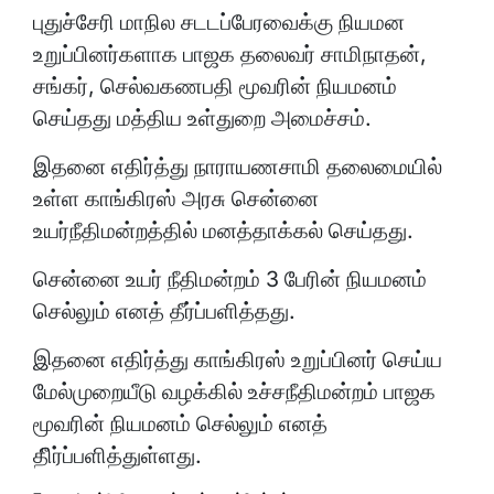
புதுச்சேரி மாநில சடடப்பேரவைக்கு நியமன
உறுப்பினர்களாக பாஜக தலைவர் சாமிநாதன்,
சங்கர், செல்வகணபதி மூவரின் நியமனம்
செய்தது மத்திய உள்துறை அமைச்சம்.
இதனை எதிர்த்து நாராயணசாமி தலைமையில்
உள்ள காங்கிரஸ் அரசு சென்னை
உயர்நீதிமன்றத்தில் மனத்தாக்கல் செய்தது.
சென்னை உயர் நீதிமன்றம் 3 பேரின் நியமனம்
செல்லும் எனத் தீர்ப்பளித்தது.
இதனை எதிர்த்து காங்கிரஸ் உறுப்பினர் செய்ய
மேல்முறையீடு வழக்கில் உச்சநீதிமன்றம் பாஜக
மூவரின் நியமனம் செல்லும் எனத்
தீிர்ப்பளித்துள்ளது.