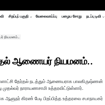
்வி
சிறப்புப் பகுதி
வேலைவாய்ப்பு
பழைய சோறு
நடப்பு டிவி
யர் நியமனம்..
தேர்தல் ஆணையர் நியமனம்..
 உள்ளாட்சி தேர்தல் நடத்தும் ஆணையராக பாலகிருஷ்ணன்
 முதல்வர் நாராயணசாமி உத்தரவிட்டுள்ளார்.
 ஆளுநர் கிரண் பேடி பிறப்பித்த உத்தரவை சபாநாயகர்