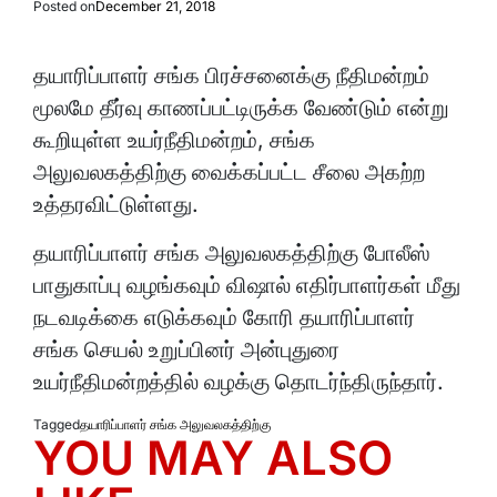
Posted on
December 21, 2018
தயாரிப்பாளர் சங்க பிரச்சனைக்கு நீதிமன்றம்
மூலமே தீர்வு காணப்பட்டிருக்க வேண்டும் என்று
கூறியுள்ள உயர்நீதிமன்றம், சங்க
அலுவலகத்திற்கு வைக்கப்பட்ட சீலை அகற்ற
உத்தரவிட்டுள்ளது.
தயாரிப்பாளர் சங்க அலுவலகத்திற்கு போலீஸ்
பாதுகாப்பு வழங்கவும் விஷால் எதிர்பாளர்கள் மீது
நடவடிக்கை எடுக்கவும் கோரி தயாரிப்பாளர்
சங்க செயல் உறுப்பினர் அன்புதுரை
உயர்நீதிமன்றத்தில் வழக்கு தொடர்ந்திருந்தார்.
Tagged
தயாரிப்பாளர் சங்க அலுவலகத்திற்கு
YOU MAY ALSO