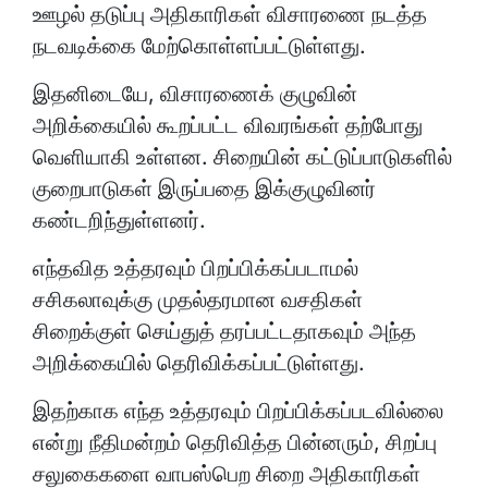
ஊழல் தடுப்பு அதிகாரிகள் விசாரணை நடத்த
நடவடிக்கை மேற்கொள்ளப்பட்டுள்ளது.
இதனிடையே, விசாரணைக் குழுவின்
அறிக்கையில் கூறப்பட்ட விவரங்கள் தற்போது
வெளியாகி உள்ளன. சிறையின் கட்டுப்பாடுகளில்
குறைபாடுகள் இருப்பதை இக்குழுவினர்
கண்டறிந்துள்ளனர்.
எந்தவித உத்தரவும் பிறப்பிக்கப்படாமல்
சசிகலாவுக்கு முதல்தரமான வசதிகள்
சிறைக்குள் செய்துத் தரப்பட்டதாகவும் அந்த
அறிக்கையில் தெரிவிக்கப்பட்டுள்ளது.
இதற்காக எந்த உத்தரவும் பிறப்பிக்கப்படவில்லை
என்று நீதிமன்றம் தெரிவித்த பின்னரும், சிறப்பு
சலுகைகளை வாபஸ்பெற சிறை அதிகாரிகள்