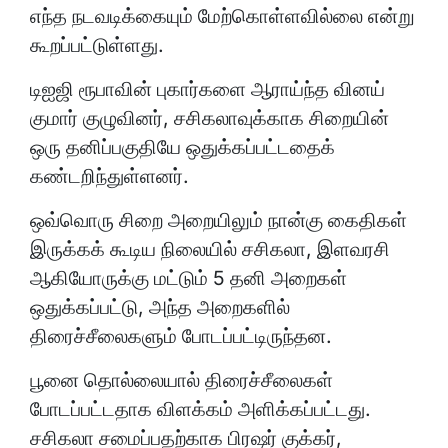
எந்த நடவடிக்கையும் மேற்கொள்ளவில்லை என்று
கூறப்பட்டுள்ளது.
டிஐஜி ரூபாவின் புகார்களை ஆராய்ந்த வினய்
குமார் குழுவினர், சசிகலாவுக்காக சிறையின்
ஒரு தனிப்பகுதியே ஒதுக்கப்பட்டதைக்
கண்டறிந்துள்ளனர்.
ஒவ்வொரு சிறை அறையிலும் நான்கு கைதிகள்
இருக்கக் கூடிய நிலையில் சசிகலா, இளவரசி
ஆகியோருக்கு மட்டும் 5 தனி அறைகள்
ஒதுக்கப்பட்டு, அந்த அறைகளில்
திரைச்சீலைகளும் போடப்பட்டிருந்தன.
பூனை தொல்லையால் திரைச்சீலைகள்
போடப்பட்டதாக விளக்கம் அளிக்கப்பட்டது.
சசிகலா சமைப்பதற்காக பிரஷர் குக்கர்,