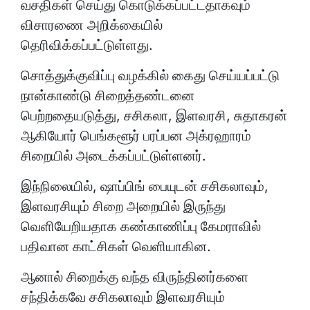
வசதிகள் செய்து கொடுக்கப்பட்டதாகவும்
விசாரணை அறிக்கையில்
தெரிவிக்கப்பட்டுள்ளது.
சொத்துக்குவிப்பு வழக்கில் கைது செய்யப்பட்டு
நான்காண்டு சிறைத்தண்டனை
பெற்றதையடுத்து, சசிகலா, இளவரசி, சுதாகரன்
ஆகியோர் பெங்களூர் பரப்பன அக்ரஹாரம்
சிறையில் அடைக்கப்பட்டுள்ளனர்.
இந்நிலையில், ஷாப்பிங் பையுடன் சசிகலாவும்,
இளவரசியும் சிறை அறையில் இருந்து
வெளியேறியதாக கண்காணிப்பு கேமராவில்
பதிவான காட்சிகள் வெளியாகின.
ஆனால் சிறைக்கு வந்த விருந்தினர்களை
சந்திக்கவே சசிகலாவும் இளவரசியும்