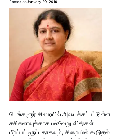
Posted on
January 20, 2019
பெங்களூர் சிறையில் அடைக்கப்பட்டுள்ள
சசிகலாவுக்காக பல்வேறு விதிகள்
மீறப்பட்டிருப்பதாகவும், சிறையில் கூடுதல்