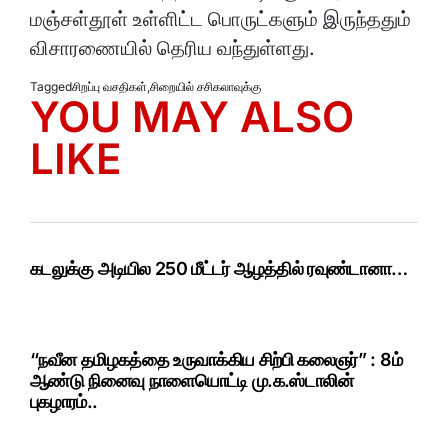
மஞ்சள்தூள் உள்ளிட்ட பொருட்களும் இருந்ததும்
விசாரணையில் தெரிய வந்துள்ளது.
Tagged
சிறப்பு வசதிகள்
,
சிறையில் சசிகலாவுக்கு
YOU MAY ALSO
LIKE
கடலுக்கு அடியில 250 மீட்டர் ஆழத்தில் ரவுண்டானா…
“நவீன தமிழகத்தை உருவாக்கிய சிற்பி கலைஞர்” : 8ம்
ஆண்டு நினைவு நாளையொட்டி மு.க.ஸ்டாலின்
புகழாரம்..