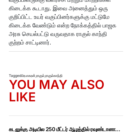
கிடைக்க கூடாது. இவை அனைத்தும் ஒரு
குறிப்பிட்ட உயர் வகுப்பினர்களுக்கு மட்டுமே
கிடைக்க வேண்டும் என்ற நோக்கத்தில் பாஜக
அரசு செயல்பட்டு வருவதாக ராகுல் காந்தி
குற்றம் சாட்டினார்.
Tagged
பிரபாகரன்
,
ராகுல்
,
ராகுல்காந்தி
YOU MAY ALSO
LIKE
கடலுக்கு அடியில 250 மீட்டர் ஆழத்தில் ரவுண்டானா…