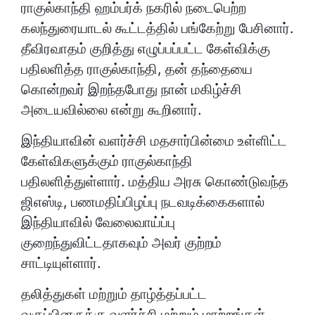
ராகுல்காந்தி ஹம்பர்க் நகரில் நடைபெற்ற
கலந்துரையாடல் கூட்டத்தில் பங்கேற்று பேசினார்.
தீவிரவாதம் குறித்து எழுப்பப்பட்ட கேள்விக்கு
பதிலளித்த ராகுல்காந்தி, தன் தந்தையை
கொன்றவர் இறந்தபோது நான் மகிழ்ச்சி
அடையவில்லை என்று கூறினார்.
இந்தியாவின் வளர்ச்சி மதசார்பின்மை உள்ளிட்ட
கேள்விகளுக்கும் ராகுல்காந்தி
பதிலளித்துள்ளார். மத்திய அரசு கொண்டுவந்த
ஜிஎஸ்டி, பணமதிப்பிழப்பு நடவடிக்கைகளால்
இந்தியாவில் வேலைவாய்ப்பு
குறைந்துவிட்டதாகவும் அவர் குற்றம்
சாட்டியுள்ளார்.
தலித்துகள் மற்றும் தாழ்த்தப்பட்ட
வகுப்பினருக்கு வளர்ச்சி மற்றும் மாற்றங்கள்