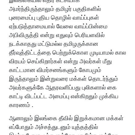
இலங்கையில் எதிர் கட்சியாக
அமர்ந்திருந்தாலும் தமிழர் பகுதிகளில்
புனரமைப்பு புதிய தொழில் வாய்ப்புகள்
ஏற்படுத்தாமையால் வேலை வாய்ப்பின்மை
அபிவிருத்தி என்று எதுவும் பெரியளவில்
நடக்காதது மட்டுமல்ல தமிழருக்கான
தீர்வுத்திட்டத்தை பெற்றுக்கொள முடியாமல் கால
விரயம் செய்கிறார்கள் என்று அவர்கள் மீது
காட்டமான விமர்சனங்களும் கோபமும்
இருந்தாலும் இன்றுவரை மக்கள் தொடர்ந்தும்
அவர்களுக்கே ஆதரவளிப்பது புலிகளால் கை
காட்டி விடப்பட்ட அமைப்பு என்கிறதும் முக்கிய
காரணம் .
ஆனாலும் இலங்கை தீவில் இறுக்கமான மக்கள்
எப்போதும் அச்சத்துடனும் யுத்தத்தில்