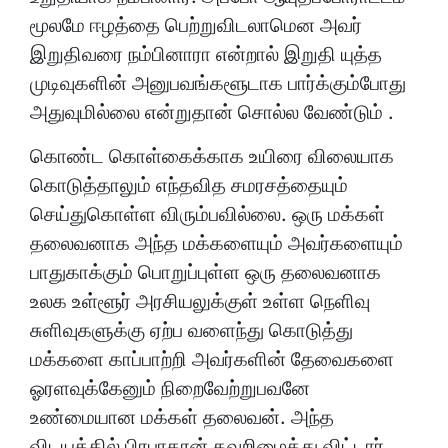
மூலமே ஈழத்தை பெற்றுவிடலாமென அவர்
இறுதிவரை நம்பினாரா என்றால் இறுதி யுத்த
முடிவுகளின் அனுபவங்களூடாக பார்க்கும்போது
அதுவுமில்லை என்றுதான் சொல்ல வேண்டும் .
கொண்ட கொள்கைக்காக உயிரை விலையாக
கொடுத்தாலும் எந்தவித சமரசத்தையும்
செய்துகொள்ள விரும்பவில்லை. ஒரு மக்கள்
தலைவனாக அந்த மக்களையும் அவர்களையும்
பாதுகாக்கும் பொறுப்புள்ள ஒரு தலைவனாக
உலக உள்ளூர் அரசியலுக்குள் உள்ள நெளிவு
சுளிவுகளுக்கு ஏற்ப வளைந்து கொடுத்து
மக்களை காப்பாற்றி அவர்களின் தேவைகளை
ஓரளவுக்கேனும் நிறைவேற்றுபவனே
உண்மையான மக்கள் தலைவன். அந்த
விடயத்தில் பிரபாகரன் தவறிழைத்து விட்டார்