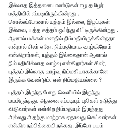
இல்லாத இத்தனையாண்டுகள் ஈழ தமிழர்
மத்தியில் எப்படியிருக்கின்றது .
சொல்லப்போனால் யுத்தம் இல்லை, இழப்புகள்
இல்லை, யுத்த சத்தம் ஓய்ந்து விட்டிருக்கின்றது .
ஆனால் மக்கள் மனதில் நிம்மதியிருக்கின்றதா
என்றால் சிலர் எதோ நிம்மதியாக வாழ்கிறோம்
என்கிறார்கள், யுத்தம் இல்லைதான் ஆனால்
நிம்மதியில்லாத வாழ்வு என்கிறார்கள் சிலர்,
யுத்தம் இல்லாத வாழ்வு நிம்மதியாகத்தானே
இருக்க வேண்டும். ஏன் நிம்மதியில்லை ?
யுத்தம் இருந்த போது வெளியில் இருந்து
பயமிருந்தது. அதனை எப்படியும் புலிகள் தடுத்து
விடுவார்கள் என்கிற நிம்மதியும் இருந்தது
அல்லது அதற்கு மாற்றாக ஏதாவது செய்வார்கள்
என்கிற நம்பிக்கையிருந்தது. இப்போ பயம்