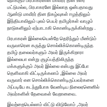
நோக்கும் பிரபாகரனின் மாவீரர் தின உரை
மட்டுமல்ல, பிரபாகரனே இல்லாத ஒன்பதாவது
ஆண்டு மாவீரர் தின நிகழ்வுகள் ஈழத்திலும்
இந்தியாவிலும் புலம் பெயர் தமிழர்கள் வாழும்
நாடுகளிலும் ஏற்பாடாகி கொண்டிருக்கின்றது .
பிரபாகரன் இல்லையென்றே தெரிந்தும் மீண்டும்
வருவாரென கருத்து சொல்லிக்கொண்டிருந்த
தமிழ் தலைவர்களும் அவர் இருக்கிறாரா
இல்லையா என்று குழப்பத்திலிருந்த
மக்களுக்கும் அவர் இல்லை என்பது இப்போ
தெளிவாகி விட்டிருக்கலாம் ,இல்லை அவர்
வருவார் என சொல்லிக்கொண்டிருப்பவர்களை
அப்படியே கடந்துபோக வேண்டிய நிலைஏனெனில்
அவர்களின் தேவைகள் வேறானவை.
இவற்றையெல்லாம் விட்டு விடுவோம் ,அவர்