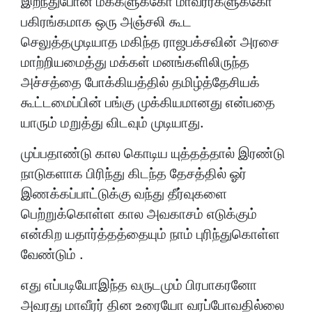
இறந்துபோன மக்களுக்கோ மாவீரர்களுக்கோ
பகிரங்கமாக ஒரு அஞ்சலி கூட
செலுத்தமுடியாத மகிந்த ராஜபக்சவின் அரசை
மாற்றியமைத்து மக்கள் மனங்களிலிருந்த
அச்சத்தை போக்கியத்தில் தமிழ்த்தேசியக்
கூட்டமைப்பின் பங்கு முக்கியமானது என்பதை
யாரும் மறுத்து விடவும் முடியாது.
முப்பதாண்டு கால கொடிய யுத்தத்தால் இரண்டு
நாடுகளாக பிரிந்து கிடந்த தேசத்தில் ஓர்
இணக்கப்பாட்டுக்கு வந்து தீர்வுகளை
பெற்றுக்கொள்ள கால அவகாசம் எடுக்கும்
என்கிற யதார்த்தத்தையும் நாம் புரிந்துகொள்ள
வேண்டும் .
எது எப்படியோஇந்த வருடமும் பிரபாகரனோ
அவரது மாவீரர் தின உரையோ வரப்போவதில்லை