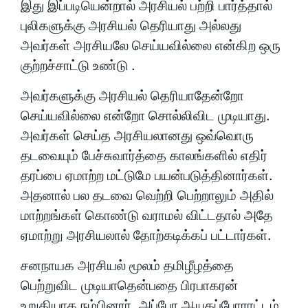
இது இப்படியென்றால் அரசியல் பற்றி பார்த்தால்
புலிகளுக்கு அரசியல் தெரியாது அல்லது
அவர்கள் அரசியலே செய்யவில்லை என்கிற ஒரு
குற்றச்சாட்டு உண்டு .
அவர்களுக்கு அரசியல் தெரியாதேன்றோ
செய்யவில்லை என்றோ சொல்லிவிட முடியாது.
அவர்கள் செய்த அரசியலானது ஒவ்வொரு
தடவையும் பேச்சுவார்த்தை காலங்களில் எதிர்
தரப்பை ஏமாற்ற மட்டுமே பயன்படுத்தினார்கள்.
அதனால் பல தடவை வெற்றி பெற்றாலும் அதில்
மாற்றங்கள் கொண்டு வராமல் விட்டதால் அதே
ஏமாற்று அரசியலால் தோற்கடிக்கப் பட்டார்கள்.
சனநாயக அரசியல் மூலம் தமிழீழத்தை
பெற்றுவிட முடியாதென்பதை பிரபாகரன்
உறுதியாக நம்பினார். அப்போ ஆயுதப்போராட்டம்