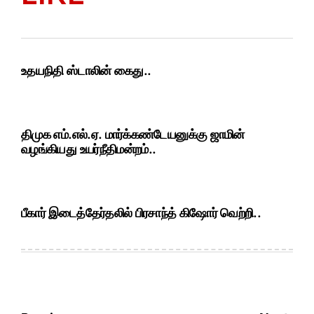
உதயநிதி ஸ்டாலின் கைது..
திமுக எம்.எல்.ஏ. மார்க்கண்டேயனுக்கு ஜாமின்
வழங்கியது உயர்நீதிமன்றம்..
பீகார் இடைத்தேர்தலில் பிரசாந்த் கிஷோர் வெற்றி..