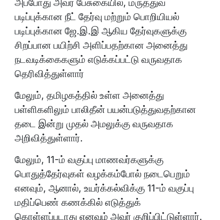
அப்போது அவர் பேசுகையில், மருத்துவ
படிப்புக்கான நீட் தேர்வு மற்றும் பொறியியல்
படிப்புக்கான ஜே.இ.இ ஆகிய தேர்வுகளுக்கு
சிறப்பான பயிற்சி அளிப்பதற்கான அனைத்து
நடவடிக்கைகளும் எடுக்கப்பட்டு வருவதாக
தெரிவித்துள்ளார்
மேலும், தமிழகத்தில் உள்ள அனைத்து
பள்ளிகளிலும் பாலிதீன் பயன்படுத்துவதற்கான
தடை இன்று முதல் அமலுக்கு வருவதாக
அறிவித்துள்ளார்.
மேலும், 11-ம் வகுப்பு மாணவர்களுக்கு
பொதுத்தேர்வுகள் வழக்கம்போல் நடைபெறும்
எனவும், ஆனால், உயர்க்கல்விக்கு 11-ம் வகுப்பு
மதிப்பெண் கணக்கில் எடுத்துக்
கொள்ளப்படாது எனவும் அவர் குறிப்பிட்டுள்ளார்.