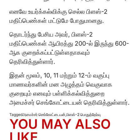
எனவே உயர்க்கல்விக்கு செல்ல பிளஸ்-2
மதிப்பெண்கள் மட்டுமே போதுமானது.
தொடர்ந்து பேசிய அவர், பிளஸ்-2
மதிப்பெண்கள் ஆயிரத்து 200-ல் இருந்து 600-
ஆக குறைக்கப்பட்டுள்ளதாகவும்
தெரிவித்துள்ளார்.
இதன் மூலம், 10, 11 மற்றும் 12-ம் வகுப்பு
மாணவர்களின் மன அழுத்தம் வெகுவாக
குறையும் எனவும் பள்ளிக்கல்வித்துறை
அமைச்சர் செங்கோட்டையன் தெரிவித்துள்ளார்.
Tagged
அமைச்சர் செங்கோட்டையன்
,
பிளஸ்-2 பொதுத்தேர்வு
YOU MAY ALSO
LIKE