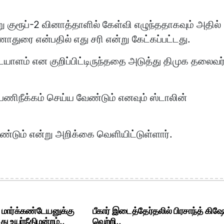
 குரூப்-2 வினாத்தாளில் கேள்வி எழுந்ததாகவும் அதில்
துரை என்பதில் எது சரி என்று கேட்கப்பட்டது.
டையாளம் என குறிப்பிட்டிருந்ததை அடுத்து திமுக தலைவர
ிநீக்கம் செய்ய வேண்டும் எனவும் ஸ்டாலின்
ண்டும் என்று அறிக்கை வெளியிட்டுள்ளார்.
. மார்க்கண்டேயனுக்கு
பீகார் இடைத்தேர்தலில் பிரசாந்த் கிஷ
ு உயர்நீதிமன்றம்..
வெற்றி..