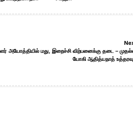
Nex
ளர்
அயோத்தியில் மது, இறைச்சி விற்பனைக்கு தடை – முதல்
யோகி ஆதித்யநாத் உத்தரவ