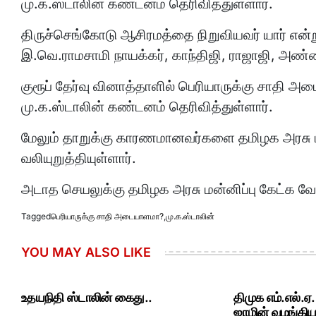
மு.க.ஸ்டாலின் கண்டனம் தெரிவித்துள்ளார்.
திருச்செங்கோடு ஆசிரமத்தை நிறுவியவர் யார் என்று
இ.வெ.ராமசாமி நாயக்கர், காந்திஜி, ராஜாஜி, அண்ணா
குரூப் தேர்வு வினாத்தாளில் பெரியாருக்கு சாதி அ
மு.க.ஸ்டாலின் கண்டனம் தெரிவித்துள்ளார்.
மேலும் தாறுக்கு காரணமானவர்களை தமிழக அரசு பண
வலியுறுத்தியுள்ளார்.
அடாத செயலுக்கு தமிழக அரசு மன்னிப்பு கேட்க வே
Tagged
பெரியாருக்கு சாதி அடையாளமா?
,
மு.க.ஸ்டாலின்
YOU MAY ALSO LIKE
உதயநிதி ஸ்டாலின் கைது..
திமுக எம்.எல்.ஏ
ஜாமின் வழங்கியத