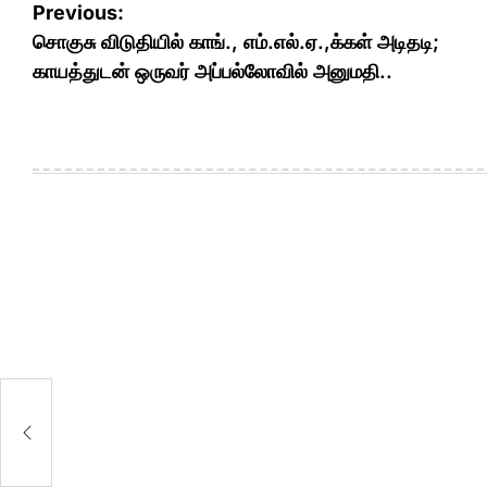
Post
Previous:
navigation
சொகுசு விடுதியில் காங்., எம்.எல்.ஏ.,க்கள் அடிதடி;
காயத்துடன் ஒருவர் அப்பல்லோவில் அனுமதி..
்