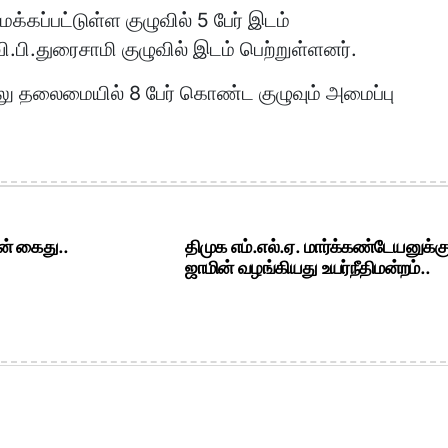
ப்பட்டுள்ள குழுவில் 5 பேர் இடம்
 வி.பி.துரைசாமி குழுவில் இடம் பெற்றுள்ளனர்.
ாலு தலைமையில் 8 பேர் கொண்ட குழுவும் அமைப்பு
ன் கைது..
திமுக எம்.எல்.ஏ. மார்க்கண்டேயனுக்க
ஜாமின் வழங்கியது உயர்நீதிமன்றம்..