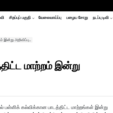
்வி
சிறப்புப் பகுதி
வேலைவாய்ப்பு
பழைய சோறு
நடப்பு டிவி
ம் இன்று அறிவிப்பு..
திட்ட மாற்றம் இன்று
ல் பள்ளிக் கல்விக்கான பாடத்திட்ட மாற்றங்கள் இன்று