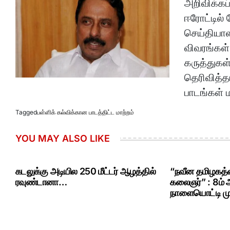
அறிவிக்கப
ஈரோட்டில் 
செய்தியாளர
விவரங்கள்
கருத்துகள்
தெரிவித்த
பாடங்கள் 
Tagged
பள்ளிக் கல்விக்கான பாடத்திட்ட மாற்றம்
YOU MAY ALSO LIKE
கடலுக்கு அடியில 250 மீட்டர் ஆழத்தில்
“நவீன தமிழகத்த
ரவுண்டானா…
கலைஞர்” : 8ம்
நாளையொட்டி மு.