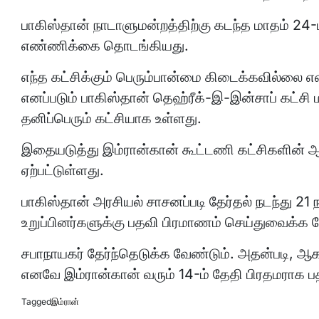
பாகிஸ்தான் நாடாளுமன்றத்திற்கு கடந்த மாதம் 24-ம
எண்ணிக்கை தொடங்கியது.
எந்த கட்சிக்கும் பெரும்பான்மை கிடைக்கவில்லை எனின
எனப்படும் பாகிஸ்தான் தெஹ்ரீக்-இ-இன்சாப் கட்சி 
தனிப்பெரும் கட்சியாக உள்ளது.
இதையடுத்து இம்ரான்கான் கூட்டணி கட்சிகளின் ஆதர
ஏற்பட்டுள்ளது.
பாகிஸ்தான் அரசியல் சாசனப்படி தேர்தல் நடந்து 21 
உறுப்பினர்களுக்கு பதவி பிரமாணம் செய்துவைக்க 
சபாநாயகர் தேர்ந்தெடுக்க வேண்டும். அதன்படி, ஆக
எனவே இம்ரான்கான் வரும் 14-ம் தேதி பிரதமராக ப
Tagged
இம்ரான்