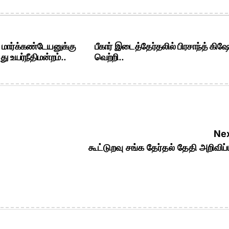
. மார்க்கண்டேயனுக்கு
பீகார் இடைத்தேர்தலில் பிரசாந்த் கிஷ
ு உயர்நீதிமன்றம்..
வெற்றி..
Nex
கூட்டுறவு சங்க தேர்தல் தேதி அறிவிப்ப