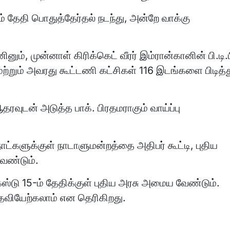
் தேதி பொதுத்தேர்தல் நடந்து, அன்றே வாக்கு
ும், முன்னாள் கிரிக்கெட் வீரர் இம்ரான்கானின் பி.டி.ப
மற்றும் அவரது கூட்டணி கட்சிகள் 116 இடங்களை பிடித்த
வுடன் அடுத்த பாக். பிரதமராகும் வாய்ப்பு
நாட்களுக்குள் நாடாளுமன்றத்தை அதிபர் கூட்டி, புதிய
வேண்டும்.
ஸ்டு 15-ம் தேதிக்குள் புதிய அரசு அமைய வேண்டும்.
தவியேற்கலாம் என தெரிகிறது.