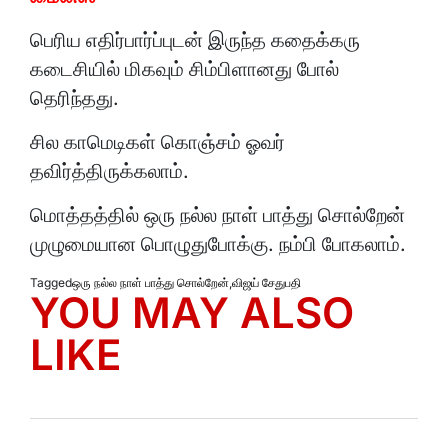
பெரிய எதிர்பார்ப்புடன் இருந்த கதைக்கரு
கடைசியில் மிகவும் சிம்பிளானது போல்
தெரிந்தது.
சில காமெடிகள் கொஞ்சம் ஓவர்
தவிர்த்திருக்கலாம்.
மொத்தத்தில் ஒரு நல்ல நாள் பாத்து சொல்றேன்
முழுமையான பொழுதுபோக்கு. நம்பி போகலாம்.
Tagged
ஒரு நல்ல நாள் பாத்து சொல்றேன்
,
விஜய் சேதுபதி
YOU MAY ALSO
LIKE