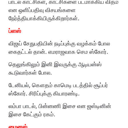
பாடல் காட்சிகள், காட்சிகளை படமாக்கிய விதம்
என ஒளிப்பதிவு விசயங்களை
நேர்த்தியாக்கியிருக்கிறார்கள்.
ப்ளஸ்
விஜய் சேதுபதியின் நடிப்புக்கு வழக்கம் போல
கைதட்டல் தான். எமராஜவாக செம ஸ்கோர்.
தெலுங்கிலும் இனி இவருக்கு ஆடியன்ஸ்
கூடுவார்கள் போல.
டேனியல், கௌதம் காமெடி படத்தில் சூப்பர்
ஸ்கோர். சிரிப்புக்கு கியாரண்டி.
லம்பா பாடல், பின்னணி இசை என ஜஸ்டினின்
இசை கேட்கும் ரகம்.
மைனஸ்