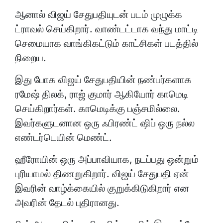
ஆனால் விஜய் சேதுபதியுடன் படம் முழுக்க
ட்ராவல் செய்கிறார். வாண்டட்டாக வந்து மாட்டி
செமையாக வாங்கிகட்டும் காட்சிகள் படத்தில்
நிறைய.
இது போக விஜய் சேதுபதியின் நண்பர்களாக
ரமேஷ் திலக், ராஜ் குமார் ஆகியோர் காமெடி
செய்கிறார்கள். காமெடிக்கு பஞ்சமில்லை.
இவர்களுடனான ஒரு ஃபிரண்ட் ஷிப் ஒரு நல்ல
எண்டர்டெயின் மெண்ட்.
ஹீரோயின் ஒரு அப்பாவியாக, நடப்பது ஒன்றும்
புரியாமல் திணறுகிறார். விஜய் சேதுபதி ஏன்
இவரின் வாழ்க்கையில் குறுக்கிடுகிறார் என
அவரின் தேடல் புதிரானது.