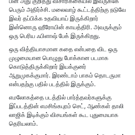
பின் அது குறித்து விசாரிக்கையில் இவருக்கே
பெரும் அதிர்ச்சி. மலைவாழ் கூட்டத்திற்கு நடுவே
இவர் தப்பிக்க உதவியாய் இருக்கிறார்
இன்னொரு ஹீரோயின் காயத்திரி. அவருக்கும்
ஒரு பெரிய ஃபிளாஷ் பேக் இருக்கிறது.
ஒரு வித்தியாசமான கதை என்பதை விட ஒரு
முழுமையான பொழுது போக்கான படமாக
கொடுத்திருக்கிறார் இயக்குனர்
ஆறுமுகக்குமார். இரண்டாம் பாகம் தொடருமா
என்பதற்கு பதில் படத்தில் இருக்கும்.
எமலோகத்தை படத்தில் பார்த்தவர்களுக்கு
இப்படத்தின் எமசிங்கபுரம் செட், ஆண்கள் தாலி
லாஜிக் இடிக்கும் விசயங்கள் கூட புதுமையாக
தெரியலாம்.