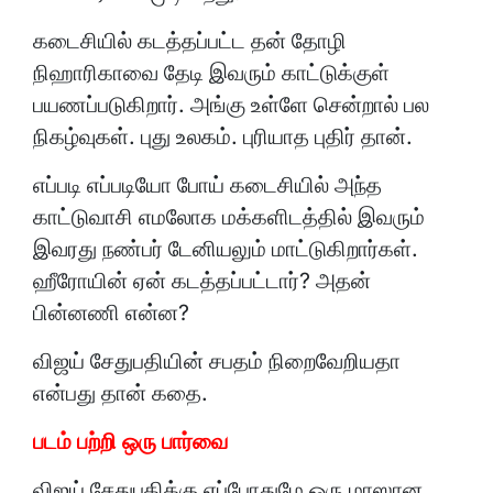
கடைசியில் கடத்தப்பட்ட தன் தோழி
நிஹாரிகாவை தேடி இவரும் காட்டுக்குள்
பயணப்படுகிறார். அங்கு உள்ளே சென்றால் பல
நிகழ்வுகள். புது உலகம். புரியாத புதிர் தான்.
எப்படி எப்படியோ போய் கடைசியில் அந்த
காட்டுவாசி எமலோக மக்களிடத்தில் இவரும்
இவரது நண்பர் டேனியலும் மாட்டுகிறார்கள்.
ஹீரோயின் ஏன் கடத்தப்பட்டார்? அதன்
பின்னணி என்ன?
விஜய் சேதுபதியின் சபதம் நிறைவேறியதா
என்பது தான் கதை.
படம் பற்றி ஒரு பார்வை
விஜய் சேதுபதிக்கு எப்போதுமே ஒரு மாஸான