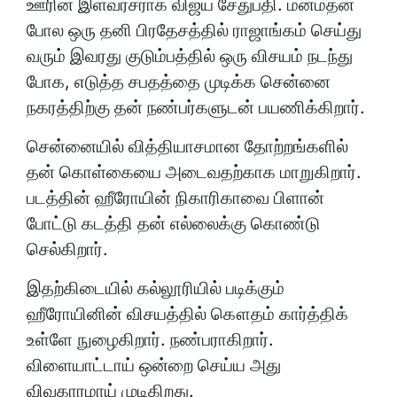
ஊரின் இளவரசராக விஜய் சேதுபதி. மன்மதன்
போல ஒரு தனி பிரதேசத்தில் ராஜாங்கம் செய்து
வரும் இவரது குடும்பத்தில் ஒரு விசயம் நடந்து
போக, எடுத்த சபதத்தை முடிக்க சென்னை
நகரத்திற்கு தன் நண்பர்களுடன் பயணிக்கிறார்.
சென்னையில் வித்தியாசமான தோற்றங்களில்
தன் கொள்கையை அடைவதற்காக மாறுகிறார்.
படத்தின் ஹீரோயின் நிகாரிகாவை பிளான்
போட்டு கடத்தி தன் எல்லைக்கு கொண்டு
செல்கிறார்.
இதற்கிடையில் கல்லூரியில் படிக்கும்
ஹீரோயினின் விசயத்தில் கௌதம் கார்த்திக்
உள்ளே நுழைகிறார். நண்பராகிறார்.
விளையாட்டாய் ஒன்றை செய்ய அது
விவகாரமாய் முடிகிறது.