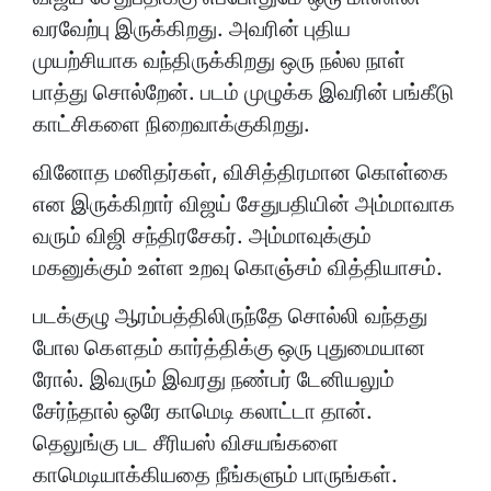
வரவேற்பு இருக்கிறது. அவரின் புதிய
முயற்சியாக வந்திருக்கிறது ஒரு நல்ல நாள்
பாத்து சொல்றேன். படம் முழுக்க இவரின் பங்கீடு
காட்சிகளை நிறைவாக்குகிறது.
வினோத மனிதர்கள், விசித்திரமான கொள்கை
என இருக்கிறார் விஜய் சேதுபதியின் அம்மாவாக
வரும் விஜி சந்திரசேகர். அம்மாவுக்கும்
மகனுக்கும் உள்ள உறவு கொஞ்சம் வித்தியாசம்.
படக்குழு ஆரம்பத்திலிருந்தே சொல்லி வந்தது
போல கௌதம் கார்த்திக்கு ஒரு புதுமையான
ரோல். இவரும் இவரது நண்பர் டேனியலும்
சேர்ந்தால் ஒரே காமெடி கலாட்டா தான்.
தெலுங்கு பட சீரியஸ் விசயங்களை
காமெடியாக்கியதை நீங்களும் பாருங்கள்.