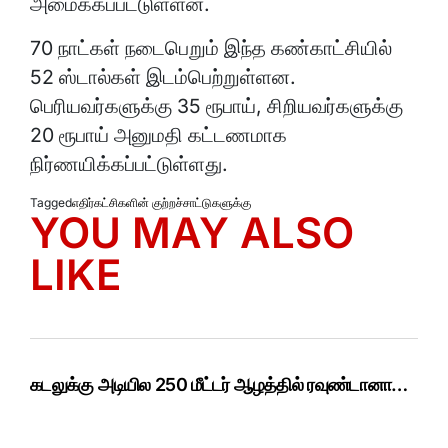
அமைக்கப்பட்டுள்ளன.
70 நாட்கள் நடைபெறும் இந்த கண்காட்சியில்
52 ஸ்டால்கள் இடம்பெற்றுள்ளன.
பெரியவர்களுக்கு 35 ரூபாய், சிறியவர்களுக்கு
20 ரூபாய் அனுமதி கட்டணமாக
நிர்ணயிக்கப்பட்டுள்ளது.
Tagged
எதிர்கட்சிகளின் குற்றச்சாட்டுகளுக்கு
YOU MAY ALSO
LIKE
கடலுக்கு அடியில 250 மீட்டர் ஆழத்தில் ரவுண்டானா…