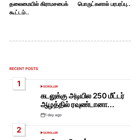
தலைமையில் கிராமசபைக்
பொருட்களால் பரபரப்பு..
கூட்டம்..
RECENT POSTS
1
SCROLLER
POSTED
IN
கடலுக்கு அடியில 250 மீட்டர்
ஆழத்தில் ரவுண்டானா…
1 day ago
Post
Date
2
SCROLLER
POSTED
IN