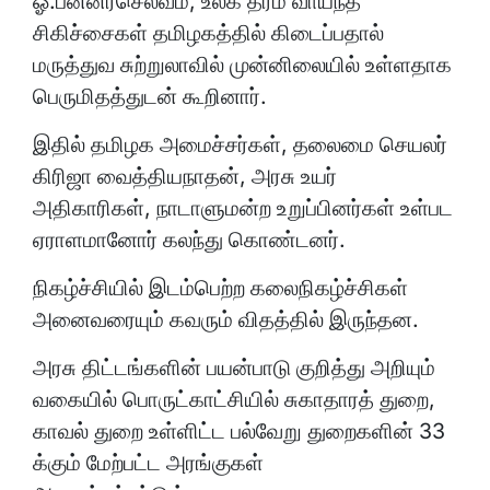
ஓ.பன்னீர்செல்வம், உலக தரம் வாய்ந்த
சிகிச்சைகள் தமிழகத்தில் கிடைப்பதால்
மருத்துவ சுற்றுலாவில் முன்னிலையில் உள்ளதாக
பெருமிதத்துடன் கூறினார்.
இதில் தமிழக அமைச்சர்கள், தலைமை செயலர்
கிரிஜா வைத்தியநாதன், அரசு உயர்
அதிகாரிகள், நாடாளுமன்ற உறுப்பினர்கள் உள்பட
ஏராளமானோர் கலந்து கொண்டனர்.
நிகழ்ச்சியில் இடம்பெற்ற கலைநிகழ்ச்சிகள்
அனைவரையும் கவரும் விதத்தில் இருந்தன.
அரசு திட்டங்களின் பயன்பாடு குறித்து அறியும்
வகையில் பொருட்காட்சியில் சுகாதாரத் துறை,
காவல் துறை உள்ளிட்ட பல்வேறு துறைகளின் 33
க்கும் மேற்பட்ட அரங்குகள்