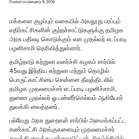
Posted on
January 9, 2019
மக்களை குழப்பும் வகையில் அவதூறு பரப்பும்
எதிர்கட்சிகளின் குற்றச்சாட்டுகளுக்கு தமிழக
அரசு பதிலடி கொடுக்கும் என முதல்வர் எடப்பாடி
பழனிசாமி தெரிவித்துள்ளார்.
தமிழ்நாடு சுற்றுலா வளர்ச்சி கழகம் சார்பில்
45வது இந்திய சுற்றுலா மற்றும் தொழில்
பொருட்காட்சியை சென்னை தீவுத்திடலில்
தமிழக முதலமைச்சர் எடப்பாடி பழனிச்சாமி,
துணை முதல்வர் ஓ.பன்னீர்செல்வம் ஆகியோர்
துவக்கி வைத்தனர்.
பல்வேறு அரசு துறைகள் சார்பில் அமைக்கப்பட்ட
கண்காட்சி அரங்குகளையும் முதலமைச்சர்
துவக்கி வைத்து பார்வையிட்டார். நிகழ்ச்சியில்