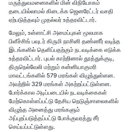
மருத்துவமனைகளில் மின் விநியோகம்
தடையில்லாமல் கிடைக்க ஜெனரேட்டர் வசதி
ஏற்படுத்தவும் முதல்வர் உத்தரவிட்டார்.
மேலும், உள்ளாட்சி அமைப்புகள் மூலமாக
பிளீச்சிங் பவுடர் கிருமி நாசினி தண்ணீர் வடிந்த
இடங்களில் தெளிப்பதற்கும் நடவடிக்கை எடுக்க
உத்தரவிட்டார். புயல் காற்றினால் தூத்துக்குடி,
திருநெல்வேலி மற்றும் கன்னியாகுமரி
மாவட்டங்களில் 579 மரங்கள் விழுந்துள்ளன.
அவற்றில் 329 மரங்கள் அகற்றப்பட்டுள்ளன.
போர்க்கால அடிப்படையில் நடவடிக்கைகள்
மேற்கொள்ளப்பட்டு தேசிய நெடுஞ்சாலைகளில்
விழுந்த அனைத்து மரங்களும்
அப்புறப்படுத்தப்பட்டு போக்குவரத்து சீர்
செய்யப்பட்டுள்ளது.