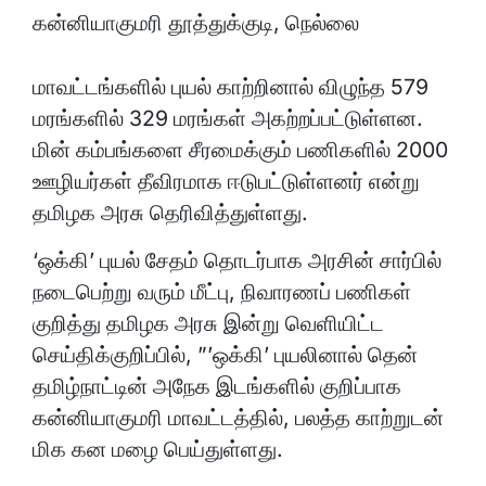
கன்னியாகு
மரி தூத்துக்குடி, நெல்லை
மாவட்டங்களில் புயல் காற்றினால் விழுந்த 579
மரங்களில் 329 மரங்கள் அகற்றப்பட்டுள்ளன.
மின் கம்பங்களை சீரமைக்கும் பணிகளில் 2000
ஊழியர்கள் தீவிரமாக ஈடுபட்டுள்ளனர் என்று
தமிழக அரசு தெரிவித்துள்ளது.
‘ஒக்கி’ புயல் சேதம் தொடர்பாக அரசின் சார்பில்
நடைபெற்று வரும் மீட்பு, நிவாரணப் பணிகள்
குறித்து தமிழக அரசு இன்று வெளியிட்ட
செய்திக்குறிப்பில், ”’ஒக்கி’ புயலினால் தென்
தமிழ்நாட்டின் அநேக இடங்களில் குறிப்பாக
கன்னியாகுமரி மாவட்டத்தில், பலத்த காற்றுடன்
மிக கன மழை பெய்துள்ளது.