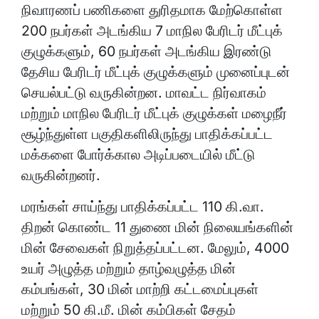
நிவாரணப் பணிகளை துரிதமாக மேற்கொள்ள
200 நபர்கள் அடங்கிய 7 மாநில பேரிடர் மீட்புக்
குழுக்களும், 60 நபர்கள் அடங்கிய இரண்டு
தேசிய பேரிடர் மீட்புக் குழுக்களும் முனைப்புடன்
செயல்பட்டு வருகின்றன. மாவட்ட நிர்வாகம்
மற்றும் மாநில பேரிடர் மீட்புக் குழுக்கள் மழைநீர்
சூழ்ந்துள்ள பகுதிகளிலிருந்து பாதிக்கப்பட்ட
மக்களை போர்க்கால அடிப்படையில் மீட்டு
வருகின்றனர்.
மரங்கள் சாய்ந்து பாதிக்கப்பட்ட 110 கி.வா.
திறன் கொண்ட 11 துணை மின் நிலையங்களின்
மின் சேவைகள் நிறுத்தப்பட்டன. மேலும், 4000
உயர் அழுத்த மற்றும் தாழ்வழுத்த மின்
கம்பங்கள், 30 மின் மாற்றி கட்டமைப்புகள்
மற்றும் 50 கி.மீ. மின் கம்பிகள் சேதம்