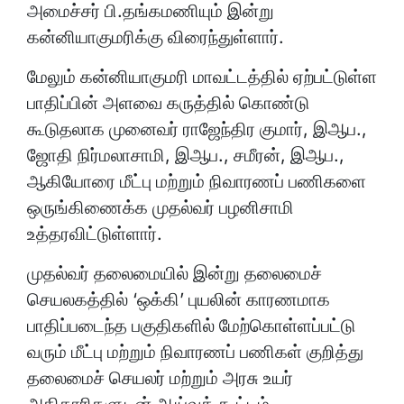
அமைச்சர் பி.தங்கமணியும் இன்று
கன்னியாகுமரிக்கு விரைந்துள்ளார்.
மேலும் கன்னியாகுமரி மாவட்டத்தில் ஏற்பட்டுள்ள
பாதிப்பின் அளவை கருத்தில் கொண்டு
கூடுதலாக முனைவர் ராஜேந்திர குமார், இஆப.,
ஜோதி நிர்மலாசாமி, இஆப., சமீரன், இஆப.,
ஆகியோரை மீட்பு மற்றும் நிவாரணப் பணிகளை
ஒருங்கிணைக்க முதல்வர் பழனிசாமி
உத்தரவிட்டுள்ளார்.
முதல்வர் தலைமையில் இன்று தலைமைச்
செயலகத்தில் ‘ஒக்கி’ புயலின் காரணமாக
பாதிப்படைந்த பகுதிகளில் மேற்கொள்ளப்பட்டு
வரும் மீட்பு மற்றும் நிவாரணப் பணிகள் குறித்து
தலைமைச் செயலர் மற்றும் அரசு உயர்
அதிகாரிகளுடன் ஆய்வுக் கூட்டம்