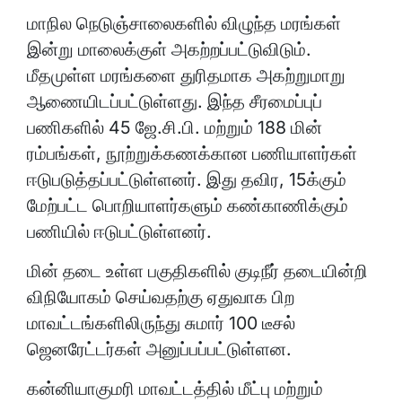
மாநில நெடுஞ்சாலைகளில் விழுந்த மரங்கள்
இன்று மாலைக்குள் அகற்றப்பட்டுவிடும்.
மீதமுள்ள மரங்களை துரிதமாக அகற்றுமாறு
ஆணையிடப்பட்டுள்ளது. இந்த சீரமைப்புப்
பணிகளில் 45 ஜே.சி.பி. மற்றும் 188 மின்
ரம்பங்கள், நூற்றுக்கணக்கான பணியாளர்கள்
ஈடுபடுத்தப்பட்டுள்ளனர். இது தவிர, 15க்கும்
மேற்பட்ட பொறியாளர்களும் கண்காணிக்கும்
பணியில் ஈடுபட்டுள்ளனர்.
மின் தடை உள்ள பகுதிகளில் குடிநீர் தடையின்றி
விநியோகம் செய்வதற்கு ஏதுவாக பிற
மாவட்டங்களிலிருந்து சுமார் 100 டீசல்
ஜெனரேட்டர்கள் அனுப்பப்பட்டுள்ளன.
கன்னியாகுமரி மாவட்டத்தில் மீட்பு மற்றும்