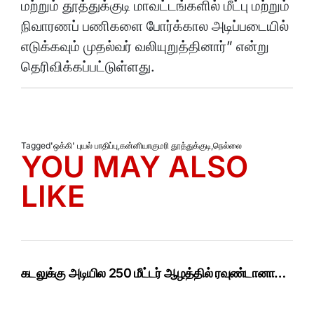
மற்றும் தூத்துக்குடி மாவட்டங்களில் மீட்பு மற்றும்
நிவாரணப் பணிகளை போர்க்கால அடிப்படையில்
எடுக்கவும் முதல்வர் வலியுறுத்தினார்” என்று
தெரிவிக்கப்பட்டுள்ளது.
Tagged
'ஒக்கி' புயல் பாதிப்பு
,
கன்னியாகுமரி தூத்துக்குடி
,
நெல்லை
YOU MAY ALSO
LIKE
கடலுக்கு அடியில 250 மீட்டர் ஆழத்தில் ரவுண்டானா…