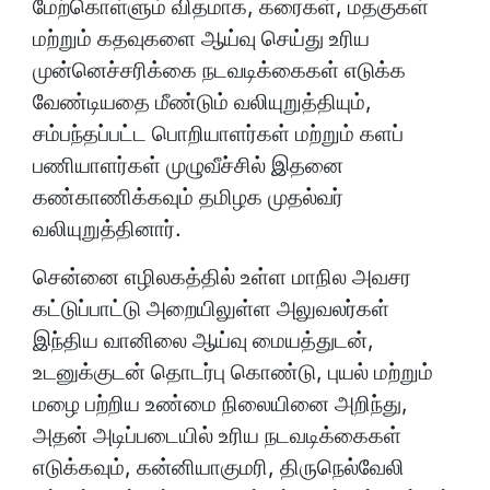
மேற்கொள்ளும் விதமாக, கரைகள், மதகுகள்
மற்றும் கதவுகளை ஆய்வு செய்து உரிய
முன்னெச்சரிக்கை நடவடிக்கைகள் எடுக்க
வேண்டியதை மீண்டும் வலியுறுத்தியும்,
சம்பந்தப்பட்ட பொறியாளர்கள் மற்றும் களப்
பணியாளர்கள் முழுவீச்சில் இதனை
கண்காணிக்கவும் தமிழக முதல்வர்
வலியுறுத்தினார்.
சென்னை எழிலகத்தில் உள்ள மாநில அவசர
கட்டுப்பாட்டு அறையிலுள்ள அலுவலர்கள்
இந்திய வானிலை ஆய்வு மையத்துடன்,
உடனுக்குடன் தொடர்பு கொண்டு, புயல் மற்றும்
மழை பற்றிய உண்மை நிலையினை அறிந்து,
அதன் அடிப்படையில் உரிய நடவடிக்கைகள்
எடுக்கவும், கன்னியாகுமரி, திருநெல்வேலி