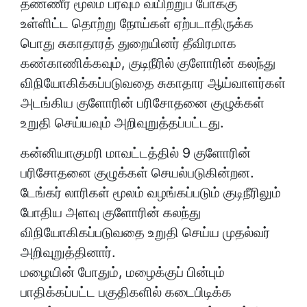
தண்ணீர் மூலம் பரவும் வயிற்றுப் போக்கு
உள்ளிட்ட தொற்று நோய்கள் ஏற்படாதிருக்க
பொது சுகாதாரத் துறையினர் தீவிரமாக
கண்காணிக்கவும், குடிநீரில் குளோரின் கலந்து
விநியோகிக்கப்படுவதை சுகாதார ஆய்வாளர்கள்
அடங்கிய குளோரின் பரிசோதனை குழுக்கள்
உறுதி செய்யவும் அறிவுறுத்தப்பட்டது.
கன்னியாகுமரி மாவட்டத்தில் 9 குளோரின்
பரிசோதனை குழுக்கள் செயல்படுகின்றன.
டேங்கர் லாரிகள் மூலம் வழங்கப்படும் குடிநீரிலும்
போதிய அளவு குளோரின் கலந்து
விநியோகிகப்படுவதை உறுதி செய்ய முதல்வர்
அறிவுறுத்தினார்.
மழையின் போதும், மழைக்குப் பின்பும்
பாதிக்கப்பட்ட பகுதிகளில் கடைபிடிக்க