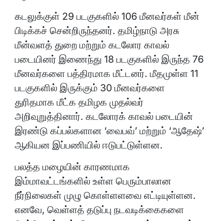
கடலுக்குள் 29 படகுகளில் 106 மீனவர்கள் மீன்
பிடிக்கச் சென்றிருந்தனர். தமிழ்நாடு அரசு
மீன்வளத் துறை மற்றும் கடலோர காவல்
படையினர் இணைந்து 18 படகுகளில் இருந்த 76
மீனவர்களை பத்திரமாக மீட்டனர். மீதமுள்ள 11
படகுகளில் இருக்கும் 30 மீனவர்களை
துரிதமாக மீட்க தமிழக முதல்வர்
அறிவுறுத்தினார். கடலோரக் காவல் படையின்
இரண்டு கப்பல்களான ‘வைபவ்’ மற்றும் ‘ஆதேஷ்’
ஆகியன இப்பணியில் ஈடுபட்டுள்ளன.
பலத்த மழையின் காரணமாக
இம்மாவட்டங்களில் உள்ள பெரும்பாலான
நீர்நிலைகள் முழு கொள்ளளவை எட்டியுள்ளன.
எனவே, வெள்ளத் தடுப்பு நடவடிக்கைகளை