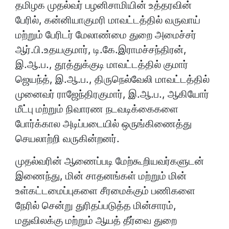
தமிழக முதல்வர் பழனிசாமியின் உத்தரவின்
பேரில், கன்னியாகுமரி மாவட்டத்தில் வருவாய்
மற்றும் பேரிடர் மேலாண்மை துறை அமைச்சர்
ஆர்.பி.உதயகுமார், டி.கே.இராமச்சந்திரன்,
இ.ஆ.ப., தூத்துக்குடி மாவட்டத்தில் குமார்
ஜெயந்த், இ.ஆ.ப., திருநெல்வேலி மாவட்டத்தில்
முனைவர் ராஜேந்திரகுமார், இ.ஆ.ப., ஆகியோர்
மீட்பு மற்றும் நிவாரண நடவடிக்கைகளை
போர்க்கால அடிப்படையில் ஒருங்கிணைத்து
செயலாற்றி வருகின்றனர்.
முதல்வரின் ஆணைப்படி மேற்கூறியவர்களுடன்
இணைந்து, மின் சாதனங்கள் மற்றும் மின்
உள்கட்டமைப்புகளை சீரமைக்கும் பணிகளை
நேரில் சென்று துரிதப்படுத்த மின்சாரம்,
மதுவிலக்கு மற்றும் ஆயத் தீர்வை துறை