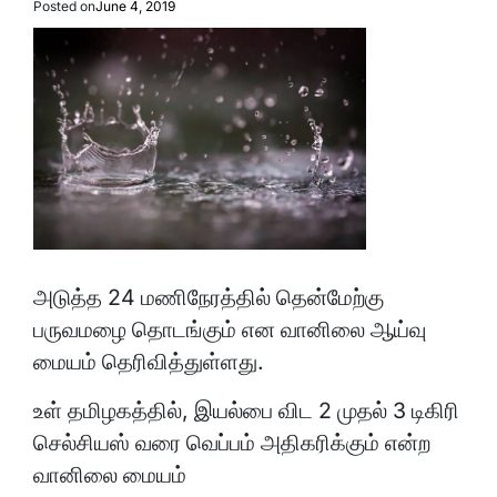
Posted on
June 4, 2019
அடுத்த 24 மணிநேரத்தில் தென்மேற்கு
பருவமழை தொடங்கும் என வானிலை ஆய்வு
மையம் தெரிவித்துள்ளது.
உள் தமிழகத்தில், இயல்பை விட 2 முதல் 3 டிகிரி
செல்சியஸ் வரை வெப்பம் அதிகரிக்கும் என்ற
வானிலை மையம்