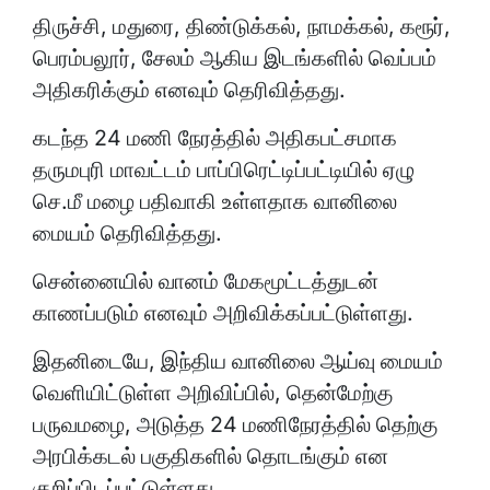
திருச்சி, மதுரை, திண்டுக்கல், நாமக்கல், கரூர்,
பெரம்பலூர், சேலம் ஆகிய இடங்களில் வெப்பம்
அதிகரிக்கும் எனவும் தெரிவித்தது.
கடந்த 24 மணி நேரத்தில் அதிகபட்சமாக
தருமபுரி மாவட்டம் பாப்பிரெட்டிப்பட்டியில் ஏழு
செ.மீ மழை பதிவாகி உள்ளதாக வானிலை
மையம் தெரிவித்தது.
சென்னையில் வானம் மேகமூட்டத்துடன்
காணப்படும் எனவும் அறிவிக்கப்பட்டுள்ளது.
இதனிடையே, இந்திய வானிலை ஆய்வு மையம்
வெளியிட்டுள்ள அறிவிப்பில், தென்மேற்கு
பருவமழை, அடுத்த 24 மணிநேரத்தில் தெற்கு
அரபிக்கடல் பகுதிகளில் தொடங்கும் என
குறிப்பிடப்பட்டுள்ளது.