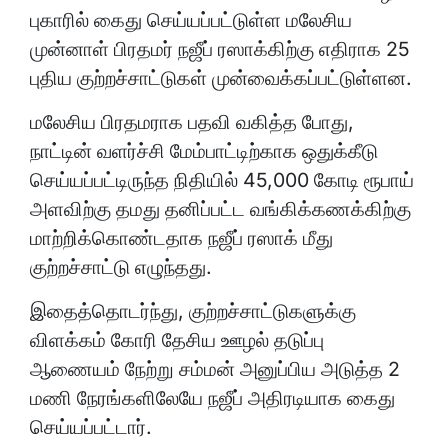
புகாரில் கைது செய்யப்பட்டுள்ள மலேசிய
முன்னாள் பிரதமர் நஜீப் ரஸாக்கிற்கு எதிராக 25
புதிய குற்றச்சாட்டுகள் முன்வைக்கப்பட்டுள்ளன.
மலேசிய பிரதமராக பதவி வகித்த போது,
நாட்டின் வளர்ச்சி மேம்பாட்டிற்காக ஒதுக்கீடு
செய்யப்பட்டிருந்த நிதியில் 45,000 கோடி ரூபாய்
அளவிற்கு தமது தனிப்பட்ட வங்கிக்கணக்கிற்கு
மாற்றிக்கொண்டதாக நஜீப் ரஸாக் மீது
குற்றச்சாட்டு எழுந்தது.
இதைத்தொடர்ந்து, குற்றச்சாட்டுகளுக்கு
விளக்கம் கோரி தேசிய ஊழல் தடுப்பு
ஆணையம் நேற்று சம்மன் அனுப்பிய அடுத்த 2
மணி நேரங்களிலேயே நஜீப் அதிரடியாக கைது
செய்யப்பட்டார்.