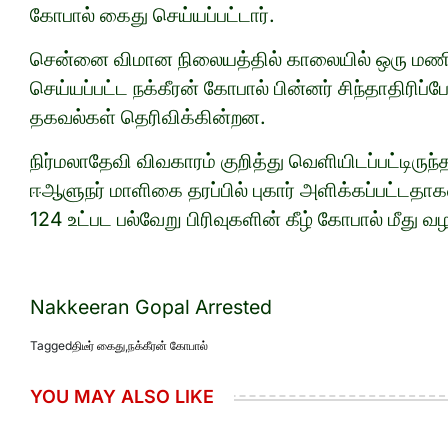
கோபால் கைது செய்யப்பட்டார்.
சென்னை விமான நிலையத்தில் காலையில் ஒரு மணிநே
செய்யப்பட்ட நக்கீரன் கோபால் பின்னர் சிந்தாதிரிப
தகவல்கள் தெரிவிக்கின்றன.
நிர்மலாதேவி விவகாரம் குறித்து வெளியிடப்பட்டிருந
ஈஆளுநர் மாளிகை தரப்பில் புகார் அளிக்கப்பட்டத
124 உட்பட பல்வேறு பிரிவுகளின் கீழ் கோபால் மீது வழக
Nakkeeran Gopal Arrested
Tagged
திடீர் கைது
,
நக்கீரன் கோபால்
YOU MAY ALSO LIKE