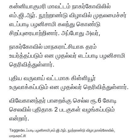
கன்னியாகுமரி மாவட்டம் நாகர்கோவிலில்
எம்.ஜி.ஆர். நூற்றாண்டு விழாவில் முதலமைச்சர்
எடப்பாடி பழனிசாமி கலந்து கொண்டு
சிறப்புரையாற்றினார். அப்போது அவர்,
நாகர்கோவில் மாநகராட்சியாக தரம்
உயர்த்தப்படும் என முதல்வர் எடப்பாடி பழனிசாமி
தெரிவித்துள்ளார்.
புதிய வருவாய் வட்டமாக கிள்ளியூர்
உருவாக்கப்படும் என முதல்வர் தெரிவித்துள்ளார்.
விவேகானந்தர் பாறைக்கு செல்ல ரூ.6 கோடி
செலவில் புதிதாக 2 படகுகள் வழங்கப்படும்
என்றார்.
Tagged
எடப்பாடி பழனிசாமி
,
எம்.ஜி.ஆர். நூற்றாண்டு விழா
,
நாகர்கோவில்
,
மாநகராட்சி