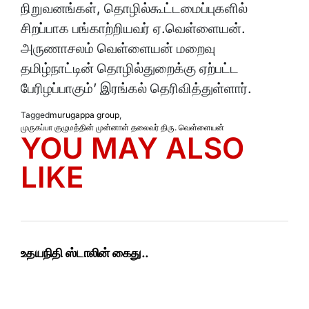
நிறுவனங்கள், தொழில்கூட்டமைப்புகளில்
சிறப்பாக பங்காற்றியவர் ஏ.வெள்ளையன்.
அருணாசலம் வெள்ளையன் மறைவு
தமிழ்நாட்டின் தொழில்துறைக்கு ஏற்பட்ட
பேரிழப்பாகும்’ இரங்கல் தெரிவித்துள்ளார்.
Tagged
murugappa group
,
முருகப்பா குழுமத்தின் முன்னாள் தலைவர் திரு. வெள்ளையன்
YOU MAY ALSO
LIKE
உதயநிதி ஸ்டாலின் கைது..