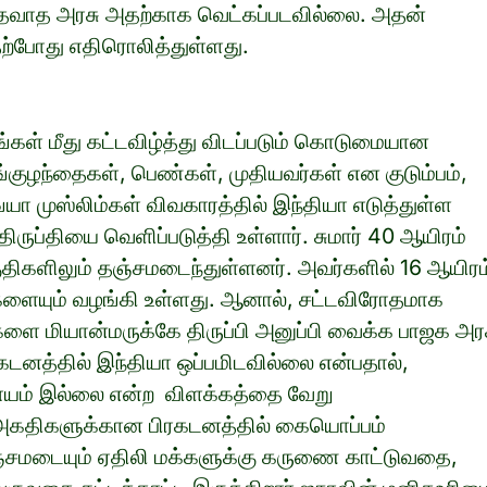
் மதவாத அரசு அதற்காக வெட்கப்படவில்லை. அதன்
 தற்போது எதிரொலித்துள்ளது.
 தங்கள் மீது கட்டவிழ்த்து விடப்படும் கொடுமையான
ங்குழந்தைகள், பெண்கள், முதியவர்கள் என குடும்பம்,
ா முஸ்லிம்கள் விவகாரத்தில் இந்தியா எடுத்துள்ள
ருப்தியை வெளிப்படுத்தி உள்ளார். சுமார் 40 ஆயிரம்
குதிகளிலும் தஞ்சமடைந்துள்ளனர். அவர்களில் 16 ஆயிரம
ையும் வழங்கி உள்ளது. ஆனால், சட்டவிரோதமாக
களை மியான்மருக்கே திருப்பி அனுப்பி வைக்க பாஜக அர
கடனத்தில் இந்தியா ஒப்பமிடவில்லை என்பதால்,
டாயம் இல்லை என்ற விளக்கத்தை வேறு
 அகதிகளுக்கான பிரகடனத்தில் கையொப்பம்
தஞ்சமடையும் ஏதிலி மக்களுக்கு கருணை காட்டுவதை,