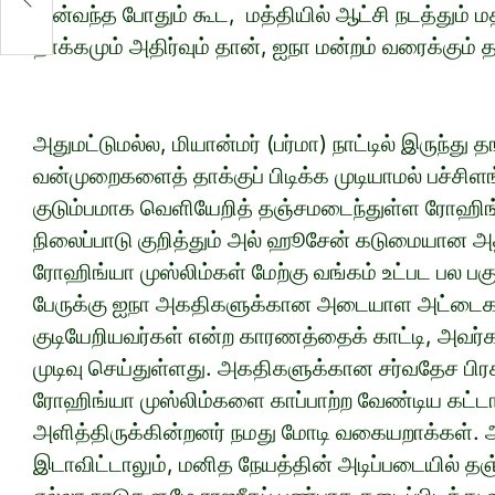
முன்வந்த போதும் கூட, மத்தியில் ஆட்சி நடத்தும
தாக்கமும் அதிர்வும் தான், ஐநா மன்றம் வரைக்கும்
அதுமட்டுமல்ல, மியான்மர் (பர்மா) நாட்டில் இருந்து
வன்முறைகளைத் தாக்குப் பிடிக்க முடியாமல் பச்சிள
குடும்பமாக வெளியேறித் தஞ்சமடைந்துள்ள ரோஹிங்ய
நிலைப்பாடு குறித்தும் அல் ஹூசேன் கடுமையான அதி
ரோஹிங்யா முஸ்லிம்கள் மேற்கு வங்கம் உட்பட பல ப
பேருக்கு ஐநா அகதிகளுக்கான அடையாள அட்டைகள
குடியேறியவர்கள் என்ற காரணத்தைக் காட்டி, அவர்
முடிவு செய்துள்ளது. அகதிகளுக்கான சர்வதேச பிர
ரோஹிங்யா முஸ்லிம்களை காப்பாற்ற வேண்டிய கட்
அளித்திருக்கின்றனர் நமது மோடி வகையறாக்கள்.
இடாவிட்டாலும், மனித நேயத்தின் அடிப்படையில் 