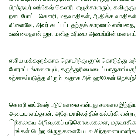
பிறந்தவர் லங்கேஷ் கௌரி. எழுத்தாளரும், கவிஞரு
நடைபோட்ட கௌரி, மதவாதிகள், ஆதிக்க வாதிகளின
விளைவே, அவர் சுடப்பட்டதற்குக் காரணம் என்பதை,
உண்மைதான் ஐநா மனித உரிமை அமைப்பின் மனசாட்சி
எளிய மக்களுக்காக தொடர்ந்து குரல் கொடுத்து 
போராட்டங்களையும், கருத்துரிமையைப் பாதுகாப்பதற
உற்சாகப்படுத்த விரும்புவதாக அல் ஹூசேன் நெகிழ்ச்ச
கௌரி லங்கேஷ் படுகொலை என்பது சமகால இந்தியாவ
அடையாளம்தான். அதே மாநிலத்தில் கல்பர்கி என்ற
இத்தகைய அறிவுலகப் படுகொலைகளை, மதவாதிகள்
தாங்கள் பெற்ற விருதுகளையே பல சிந்தனையாளர்களு
ு