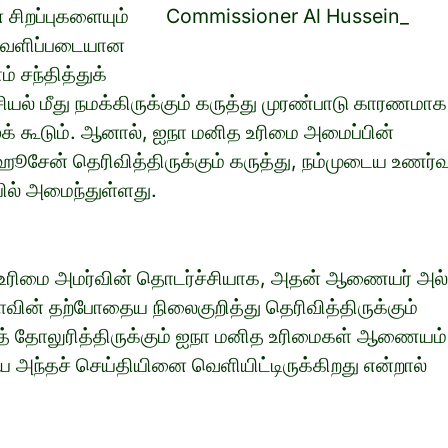
சிறப்புகளையும்
 வெளிப்படையான
 சந்தித்துக்
ியல் மீது நமக்கிருக்கும் கருத்து முரண்பாடு காரணமாக
ழக் கூடும். ஆனால், ஐநா மனித உரிமை அமைப்பின்
சேன் தெரிவித்திருக்கும் கருத்து, நம்முடைய உணர்வ
ில் அமைந்துள்ளது.
உரிமை அமர்வின் தொடர்ச்சியாக, அதன் ஆணையர் அல்
ாவின் தற்போதைய நிலைகுறித்து தெரிவித்திருக்கும்
் தோலுரித்திருக்கும் ஐநா மனித உரிமைகள் ஆணையம்
ே அந்தச் செய்தியினை வெளியிட்டிருக்கிறது என்றால்