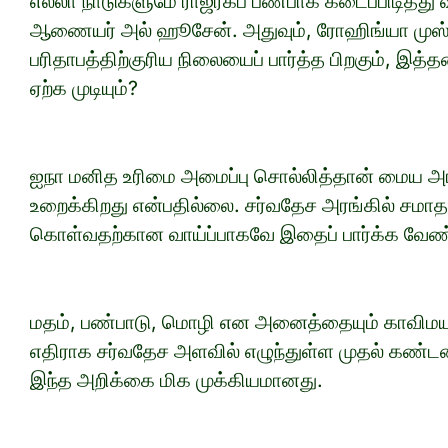
எல்லா நாடுகளுமே ராஜரீகப் பண்பாக கடைப்பிடித்து 
ஆணையர் அல் ஹூசேன். அதுவும், ரோஹிங்யா முஸ்
பரிதாபத்திற்குரிய நிலையைப் பார்த்த பிறகும், இத
ஏற்க முடியும்?
ஐநா மனித உரிமை அமைப்பு சொல்லித்தான் மைய அரச
உறைக்கிறது என்பதில்லை. சர்வதேச அரங்கில் சமா
கொள்வதற்கான வாய்ப்பாகவே இதைப் பார்க்க வேண்ட
மதம், பண்பாடு, மொழி என அனைத்தையும் காவிமயம
எதிராக சர்வதேச அளவில் எழுந்துள்ள முதல் கண்
இந்த அறிக்கை மிக முக்கியமானது.