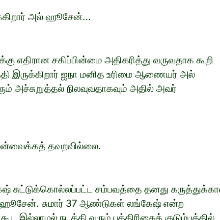
க்கிறார் அல் ஹூசேன்…
க்கு எதிரான சகிப்பின்மை அதிகரித்து வருவதாக கூறி
தி இருக்கிறார் ஐநா மனித உரிமை ஆணையர் அல்
 அச்சுறுத்தல் நிலவுவதாகவும் அதில் அவர்
ுன்வைக்கத் தவறவில்லை.
் சுட்டுக்கொல்லப்பட்ட சம்பவத்தை தனது கருத்துக்க
் ஹூசேன். சுமார் 37 ஆண்டுகள் லங்கேஷ் என்ற
ூட இல்லாமல் நடத்தி வரும் பத்திரிகைக் குடும்பத்தில்