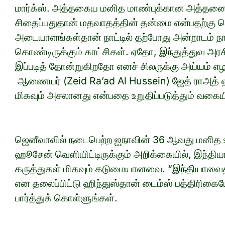
மார்க்ஸ். அத்தகைய மனித மாண்புக்கான அத்தனை 
சிதைப்பதுதான் மதவாதத்தின் தன்மை என்பதற்கு
அடையாளங்கள்தான் நாட்டில் தற்போது அன்றாடம் நாம்
கொண்டிருக்கும் காட்சிகள். ஏதோ, இந்துத்துவ அரச
இப்படித் தோன்றுகிறதோ எனச் சிலருக்கு அய்யம் எ
ஆணையர் (Zeid Ra’ad Al Hussein) ஜேத் ராஅத் ஹூ
மிகவும் அசலானது என்பதை உறுதிப்படுத்தும் வகைய
ஜெனீவாவில் நடைபெற்ற ஐநாவின் 36 ஆவது மனித 
ஹூசேன் வெளியிட்டிருக்கும் அறிக்கையில், இந்திய
கருத்துகள் மிகவும் கடுமையானவை. “இந்தியாவைத
என தலைப்பிட்டு ஹிந்துஸ்தான் டைம்ஸ் பத்திரிகைய
பார்த்துக் கொள்ளுங்கள்.