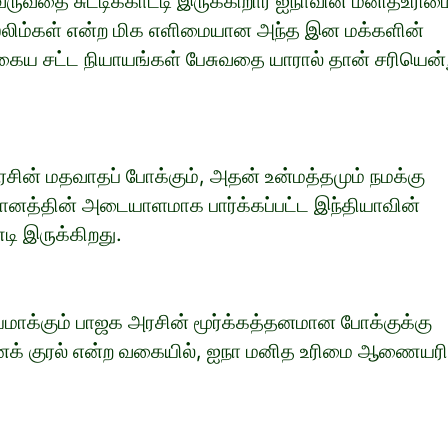
வருவதை சுட்டிக்காட்டி இருக்கிறார் ஐநாவின் மனிதஉரிம
லிம்கள் என்ற மிக எளிமையான அந்த இன மக்களின்
்தகைய சட்ட நியாயங்கள் பேசுவதை யாரால் தான் சரியென்
ின் மதவாதப் போக்கும், அதன் உன்மத்தமும் நமக்கு
தானத்தின் அடையாளமாக பார்க்கப்பட்ட இந்தியாவின்
ி இருக்கிறது.
ாக்கும் பாஜக அரசின் மூர்க்கத்தனமான போக்குக்கு
டனக் குரல் என்ற வகையில், ஐநா மனித உரிமை ஆணையரி