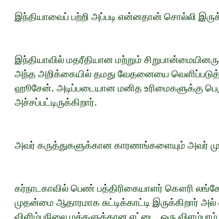
இந்தியாவைப் பற்றி அப்படி என்னதான் சொல்லி இரு
இந்தியாவில் மதரீதியான மற்றும் சிறுபான்மையினரு
அந்த அறிக்கையில் தமது வேதனையை வெளிப்படுத்
ஹூசேன். அடிப்படையான மனித உரிமைகளுக்கு பெரும்
அச்சப்பட்டிருக்கிறார்.
அவர் கருத்துகளுக்கான காரணங்களையும் அவர் ம
கர்நாடகாவில் பெண் பத்திரிகையாளர் கௌரி லங்கேஷ
முதன்மை ஆதாரமாக சுட்டிக்காட்டி இருக்கிறார் அல
விளிம்புநிலை மக்களுக்கான ஏட்டை, ஒரு விளம்பரம் க