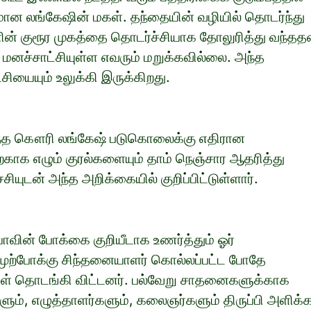
மான லங்கேஷின் மகள். தந்தையின் வழியில் தொடர்ந்து
் குரூர முகத்தை தொடர்ச்சியாக தோலுரித்து வந்தத
 மனச்சாட்சியுள்ள எவரும் மறுக்கவில்லை. அந்த
யையும் உலுக்கி இருக்கிறது.
வந்த கௌரி லங்கேஷ் படுகொலைக்கு எதிரான
்காக எழும் குரல்களையும் தாம் நெஞ்சார ஆதரித்து
ியுடன் அந்த அறிக்கையில் குறிப்பிட்டுள்ளார்.
ின் போக்கை குறியீடாக உணர்த்தும் ஓர்
 முற்போக்கு சிந்தனையாளர் கொல்லப்பட்ட போதே
 தொடங்கி விட்டனர். பல்வேறு சாதனைகளுக்காக
ம், எழுத்தாளர்களும், கலைஞர்களும் திருப்பி அளிக்