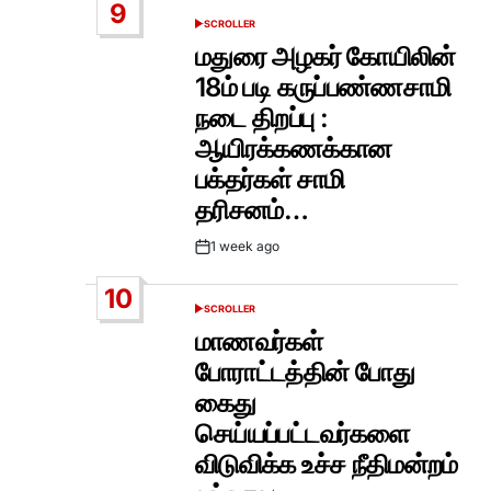
9
SCROLLER
POSTED
IN
மதுரை அழகர் கோயிலின்
18ம் படி கருப்பண்ணசாமி
நடை திறப்பு :
ஆயிரக்கணக்கான
பக்தர்கள் சாமி
தரிசனம்…
1 week ago
Post
Date
10
SCROLLER
POSTED
IN
மாணவர்கள்
போராட்டத்தின் போது
கைது
செய்யப்பட்டவர்களை
விடுவிக்க உச்ச நீதிமன்றம்