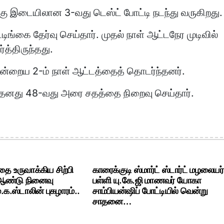
ு இடையிலான 3-வது டெஸ்ட் போட்டி நடந்து வருகிறது.
ங்கை தேர்வு செய்தார். முதல் நாள் ஆட்டநேர முடிவில்
்த்திருந்தது.
ன்றைய 2-ம் நாள் ஆட்டத்தைத் தொடர்ந்தனர்.
ல் தனது 48-வது அரை சதத்தை நிறைவு செய்தார்.
ை உருவாக்கிய சிற்பி
காரைக்குடி ஸ்மார்ட் ஸ்டார்ட் மழலையர்
 ஆண்டு நினைவு
பள்ளி யு.கே.ஜி மாணவர் யோகா
க.ஸ்டாலின் புகழாரம்..
சாம்பியன்ஷிப் போட்டியில் வென்று
சாதனை…