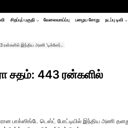
்வி
சிறப்புப் பகுதி
வேலைவாய்ப்பு
பழைய சோறு
நடப்பு டிவி
43 ரன்களில் இந்திய அணி ‘டிக்ளேர்..
ரா சதம்: 443 ரன்களில்
திரான பாக்ஸிங்டே டெஸ்ட் போட்டியில் இந்திய அணி தனத