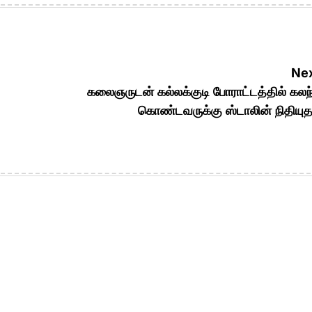
Nex
கலைஞருடன் கல்லக்குடி போராட்டத்தில் கலந
கொண்டவருக்கு ஸ்டாலின் நிதியு