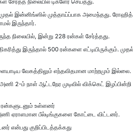
ள் சேர்த்த நிலையில் டிக்ளேர் செய்தது.
 முதல் இன்னிங்ஸில் முத்தாய்ப்பாக அமைந்தது. ரோஹித்
மல் இருந்தார்.
ருந்த நிலையில், இன்று 228 ரன்கள் சேர்த்தது.
கரித்து இருந்தால் 500 ரன்களை எட்டியிருக்கும். முதல
ளையாடிய வேகத்திலும் எந்தவிதமான மாற்றமும் இல்லை.
ி 2-ம் நாள் ஆட்டநேர முடிவில் விக்கெட் இழப்பின்றி
 ரன்களுடனும் உள்ளனர்
அணி ஏராளமான பீல்டிங்குகளை கோட்டை விட்டனர்.
் என்பது குறிப்பிடத்தக்கது