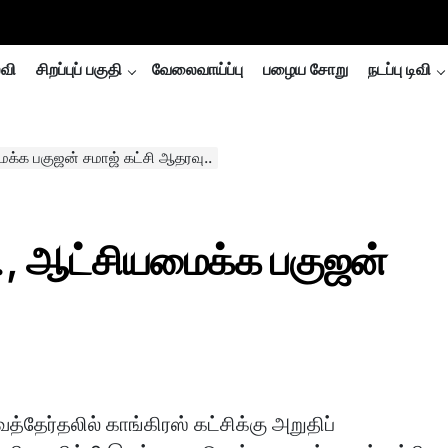
்வி
சிறப்புப் பகுதி
வேலைவாய்ப்பு
பழைய சோறு
நடப்பு டிவி
மைக்க பகுஜன் சமாஜ் கட்சி ஆதரவு..
்., ஆட்சியமைக்க பகுஜன்
த்தேர்தலில் காங்கிரஸ் கட்சிக்கு அறுதிப்