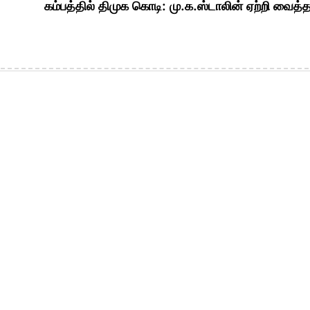
கம்பத்தில் திமுக கொடி: மு.க.ஸ்டாலின் ஏற்றி வைத்த