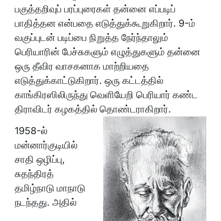
பகுத்தறிவுப் பரப்புரைகள் தன்னை எப்படிப்
பாதித்தன என்பதை எடுத்துக்கூறுகிறார். 9-ம்
வகுப்புடன் படிப்பை நிறுத்த நேர்ந்தாலும்
பெரியாரின் பேச்சுகளும் எழுத்துகளும் தன்னை
ஒரு தீவிர வாசகனாக மாற்றியதை
எடுத்துக்காட்டுகிறார். ஒரு கட்டத்தில்
காங்கிரஸிலிருந்து வெளியேறி பெரியார் கண்ட
திராவிடர் கழகத்தில் தொண்டராகிறார்.
1958-ல்
மன்னார்குடியில்
சாதி ஒழிப்பு,
சுதந்திரத்
தமிழ்நாடு மாநாடு
நடந்தது. அதில்