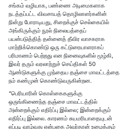
சங்கம் வழியாக, பண்ணை அடிமைகளாக
நடத்தப்பட்ட விவசாயத் தொழிலாளர்களின்
நின்று போராடியது, சிறைக்குச் செல்கையில்
அங்கிருக்கும் நூல் நிலையத்தைப்
பயன்படுத்தித் தன்னைத் தீவிர வாசகராக
மாற்றிக்கொண்டு ஒரு கட்டுரையாளராகப்
பரிமாணம் பெற்றது என நினைவுகளில் மூழ்கி,
இவர் தரும் வரலாற்றுச் செய்திகள் 50
ஆண்டுகளுக்கு முந்தைய தஞ்சை மாவட்டத்தை
நம் கண்முன் கொண்டுவருகின்றன.
“பெரியாரின் கொள்கைகளுக்கு
ஒருங்கிணைந்த தஞ்சை மாவட்டத்தில்
அன்றைக்கும் எதிர்ப்பு இல்லை; இன்றைக்கும்
எதிர்ப்பு இல்லை. காரணம் சுயமரியாதையுடன்
எப்படி வாழ்வது என்பதை அவர்தான் உழைக்கும்