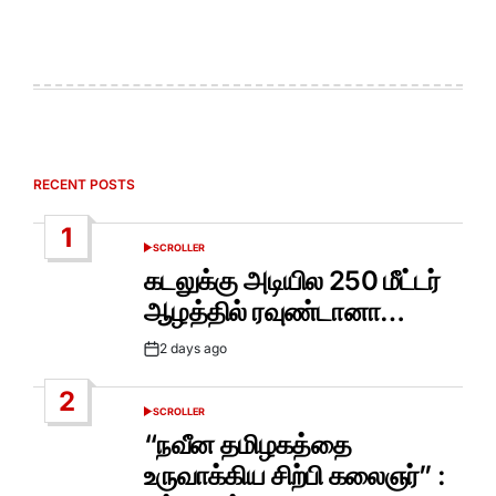
RECENT POSTS
1
SCROLLER
POSTED
IN
கடலுக்கு அடியில 250 மீட்டர்
ஆழத்தில் ரவுண்டானா…
2 days ago
Post
Date
2
SCROLLER
POSTED
IN
“நவீன தமிழகத்தை
உருவாக்கிய சிற்பி கலைஞர்” :