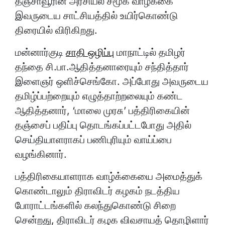
தஞ்சாவூரின் அரசியல் சமூக வாழ்க்கை
இவருடைய சாட்சியத்தில் உயிர்கொண்டு
திரையில் விரிகிறது.
மன்னார்குடி
சாதி ஒழிப்பு
மாநாட்டில் தமிழர்
தந்தை சி.பா.ஆதித்தனாரையும் சந்தித்தார்
இளைஞர் ஒளிச்செங்கோ. அப்போது அவருடைய
தமிழ்ப்பற்றையும் எழுத்தாற்றலையும் கண்ட
ஆதித்தனார், ‘மாலை முரசு’ பத்திரிகையின்
தஞ்சைப் பதிப்பு தொடங்கப்பட்டபோது அதில்
செய்தியாளராகப் பணிபுரியும் வாய்ப்பை
வழங்கினார்.
பத்திரிகையாளராக வாழ்க்கையை அமைத்துக்
கொண்டாலும் திராவிடர் கழகம் நடத்திய
போராட்டங்களில் கலந்துகொண்டு சிறை
சென்றது, திராவிடர் கழக விவசாயத் தொழிளார்