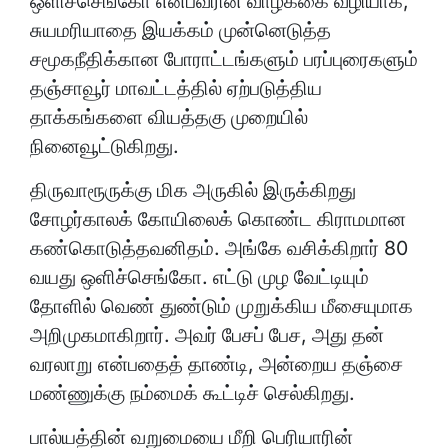
ஒளிச்செங்கோ என்பவரின் வாழ்க்கை வழியாக,
சுயமரியாதை இயக்கம் முன்னெடுத்த
சமூகநீதிக்கான போராட்டங்களும் பரப்புரைகளும்
தஞ்சாவூர் மாவட்டத்தில் ஏற்படுத்திய
தாக்கங்களை வியத்தகு முறையில்
நினைவூட்டுகிறது.
திருவாரூருக்கு மிக அருகில் இருக்கிறது
சோழர்காலக் கோயிலைக் கொண்ட கிராமமான
கண்கொடுத்தவனிதம். அங்கே வசிக்கிறார் 80
வயது ஒளிச்செங்கோ. எட்டு முழ வேட்டியும்
தோளில் வெண் துண்டும் முறுக்கிய மீசையுமாக
அறிமுகமாகிறார். அவர் பேசப் பேச, அது தன்
வரலாறு என்பதைத் தாண்டி, அன்றைய தஞ்சை
மண்ணுக்கு நம்மைக் கூட்டிச் செல்கிறது.
பால்யத்தின் வறுமையை மீறி பெரியாரின்