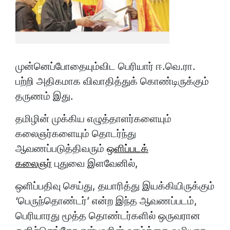
முன்னெப்போதையும்விட பெரியார் ஈ.வெ.ரா.
பற்றி அதிகமாக விவாதித்துக் கொண்டிருக்கும்
தருணம் இது.
தமிழின் முக்கிய எழுத்தாளர்களையும்
கலைஞர்களையும் தொடர்ந்து
ஆவணப்படுத்திவரும்
ஒளிப்படக்
கலைஞர்
புதுவை இளவேனில்,
ஒளிப்பதிவு செய்து, தயாரித்து இயக்கியிருக்கும்
‘பெருந்தொண்டர்’ என்ற இந்த ஆவணப்படம்,
பெரியாரது மூத்த தொண்டர்களில் ஒருவரான