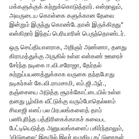
மக்களுக்குக் கற்றுக்கொடுத்தார். என்றாலும்,
அவருடைய கொள்கை களுக்கான தேவை
இன்றும் இருந்து கொண்டேதான் இருக்கிறது”
என்கிறார் இந்தப் பெரியாரின் பெருந்தொண்டர்.
ஒரு செய்தியாளராக, அறிஞர் அண்ணா, தனது
கிராமத்துக்கு அருகில் உள்ள என்கண் ஊரைச்
சேர்ந்த நடிகை ஈ.வி.சரோஜா, தேர்தல்
சுற்றுப்பயணத்துக்காக வருகை தந்தபோது
நடிகர்கள் கே.வி.ராமசாமி, எம்.ஜி.ஆர்.,
தஞ்சையை அடுத்த சூரக்கோட்டையில் உள்ள
தனது பூர்விக வீட்டுக்கு வரும்போதெல்லாம்
சிவாஜி எனப் பல பிரபலங்களைத் தாம்
பணிபுரிந்த பத்திரிகைக்காகச் சுவைபட
பேட்டியெடுத்த அனுபவங்களைப் பகிர்ந்தாலும்,
‘விடுதலை’ இதழில் இவர் எழுதிய கட்டுரைகள்