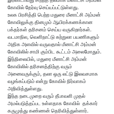
இரண்டாவது சிறந்த தலமாக மீனாட்சி அம்மன்
கோவில் தேர்வு செய்யப்பட்டுள்ளது.
உலக பிரசித்தி பெற்ற மதுரை மீனாட்சி அம்மன்
கோவிலுக்கு தினமும் ஆயிரக்கணக்கான
பக்தர்கள் தரிசனம் செய்ய வருகிறார்கள்.
வடமாநில, வெளிநாட்டு சுற்றுலா பயணிகளும்
அதிக அளவில் வருவதால் மீனாட்சி அம்மன்
கோவிலில் சாமி கும்பிட கூட்டம் அலைமோதும்.
இந்நிலையில், மதுரை மீனாட்சி அம்மன்
கோவிலில் தரிசனத்திற்கு வரும்
அனைவருக்கும், தலா ஒரு லட்டு இலவசமாக
வழங்கப்படும் என்று கோவில் நிர்வாகம்
அறிவித்துள்ளது.
இந்த நடைமுறை வரும் தீபாவளி முதல்
அமல்படுத்தப்பட உள்ளதாக கோவில் தக்கார்
கருமுத்து கண்ணன் தெரிவித்துள்ளார்.