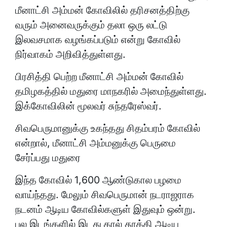
மீனாட்சி அம்மன் கோவிலில் தரிசனத்திற்கு
வரும் அனைவருக்கும் தலா ஒரு லட்டு
இலவசமாக வழங்கப்படும் என்று கோவில்
நிர்வாகம் அறிவித்துள்ளது.
பிரசித்தி பெற்ற மீனாட்சி அம்மன் கோவில்
தமிழகத்தில் மதுரை மாநகரில் அமைந்துள்ளது.
இக்கோவிலின் மூலவர் சுந்தரேஸ்வர்.
சிவபெருமானுக்கு உகந்தது சிதம்பரம் கோவில்
என்றால், மீனாட்சி அம்மனுக்கு பெருமை
சேர்ப்பது மதுரை
இந்த கோவில் 1,600 ஆண்டுகால பழமை
வாய்ந்தது. மேலும் சிவபெருமான் நடராஜராக
நடனம் ஆடிய கோவில்களுள் இதுவும் ஒன்று.
பல இடங்களில் இடது கால் தூக்கி ஆடிய