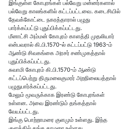
இங்குள்ள கோபுரங்கள் பல்வேறு மன்னர்களால்
பல்வேறு காலங்களில் கட்டப்பட்டவை. கடைசியில்
தேவக்கோட்டை நகரத்தாரால் பழுது
பார்க்கப்பட்டு புதுப்பிக்கப்பட்டது.
மீனாட்சி அம்மன் கோபுரம் காளத்தி முதலியார்
என்பவரால் கி.பி.1570-ல் கட்டப்பட்டு 1963-ம்
ஆண்டு சிவகங்கை அரசர் சண்முகத்தால்
புதுப்பிக்கப்பட்டது.
சுவாமி கோபுரம் கி.பி.1570-ம் ஆண்டு
கட்டப்பெற்று திருமலைகுமரர் அறநிலையத்தால்
பழுதுபார்க்கப்பட்டது.
மேலும் மூவருக்காக இரண்டு கோபுரங்கள்
உள்ளன. அவை இரண்டும் தங்கத்தால்
வேயப்பட்டது.
இங்கு பொற்றாமரை குளமும் உள்ளது. இந்த
குளத்தில் தங்க தாமரை உள்ளது.