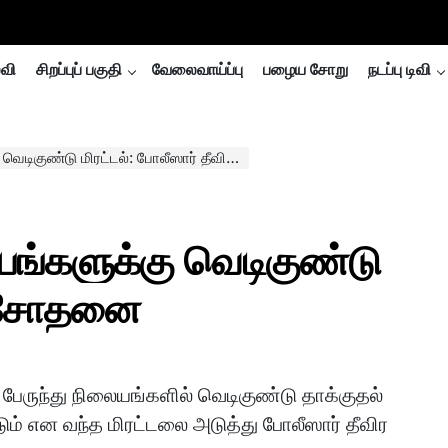
்வி
சிறப்புப் பகுதி
வேலைவாய்ப்பு
பழைய சோறு
நடப்பு டிவி
ிகுண்டு மிரட்டல்: போலீஸார் தீவிர சோதனை
ையங்களுக்கு வெடிகுண்டு
ிர சோதனை
 பேருந்து நிலையங்களில் வெடிகுண்டு தாக்குதல்
டும் என வந்த மிரட்டலை அடுத்து போலீஸார் தீவிர