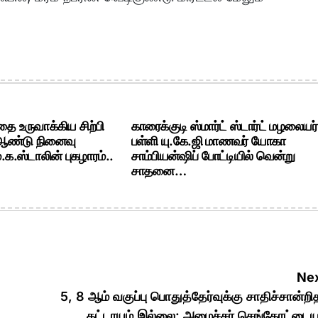
ை உருவாக்கிய சிற்பி
காரைக்குடி ஸ்மார்ட் ஸ்டார்ட் மழலையர்
 ஆண்டு நினைவு
பள்ளி யு.கே.ஜி மாணவர் யோகா
க.ஸ்டாலின் புகழாரம்..
சாம்பியன்ஷிப் போட்டியில் வென்று
சாதனை…
Nex
5, 8 ஆம் வகுப்பு பொதுத்தேர்வுக்கு சாதிச்சான்றி
கட்டாயம் இல்லை: அமைச்சர் செங்கோட்டைய