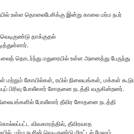
யில் உள்ள தொலைபேசிக்கு இன்று காலை மர்ம நபர்
 வெடிகுண்டு தாக்குதல்
த்துள்ளார்.
டலைத் தொடர்ந்து மதுரையில் உள்ள அனைத்து பேருந்து
் மற்றும் கோயில்கள், ரயில் நிலையங்கள், மக்கள் கூடு
ுப் பிரிவு போலீஸார் சோதனை நடத்தி வருகின்றனர்.
 நிலையங்களில் போலீஸார் தீவிர சோதனை நடத்தி
்கொல்லப்பட்ட விவகாரத்தில், தீவிரவாத
ில், மர்ம நபரின் வெடிகுண்டு மிரட்டல் மேலும்