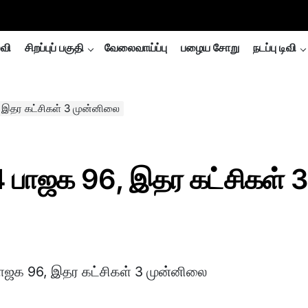
்வி
சிறப்புப் பகுதி
வேலைவாய்ப்பு
பழைய சோறு
நடப்பு டிவி
, இதர கட்சிகள் 3 முன்னிலை
4 பாஜக 96, இதர கட்சிகள் 3
 பாஜக 96, இதர கட்சிகள் 3 முன்னிலை