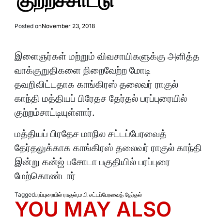
குற்றச்சாட்டு
Posted on
November 23, 2018
இளைஞர்கள் மற்றும் விவசாயிகளுக்கு அளித்த
வாக்குறுதிகளை நிறைவேற்ற மோடி
தவறிவிட்டதாக காங்கிரஸ் தலைவர் ராகுல்
காந்தி மத்தியப் பிரேதச தேர்தல் பரப்புரையில்
குற்றம்சாட்டியுள்ளார்.
மத்தியப் பிரதேச மாநில சட்டப்பேரவைத்
தேர்தலுக்காக காங்கிரஸ் தலைவர் ராகுல் காந்தி
இன்று கன்ஜ் பசோடா பகுதியில் பரப்புரை
மேற்கொண்டார்
Tagged
பரப்புரையில் ராகுல்
,
ம.பி சட்டப்பேரவைத் தேர்தல்
YOU MAY ALSO