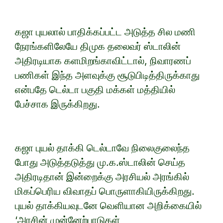
கஜா புயலால் பாதிக்கப்பட்ட அடுத்த சில மணி
நேரங்களிலேயே திமுக தலைவர் ஸ்டாலின்
அதிரடியாக களமிறங்காவிட்டால், நிவாரணப்
பணிகள் இந்த அளவுக்கு சூடுபிடித்திருக்காது
என்பதே டெல்டா பகுதி மக்கள் மத்தியில்
பேச்சாக இருக்கிறது.
கஜா புயல் தாக்கி டெல்டாவே நிலைகுலைந்த
போது அடுத்தடுத்து மு.க.ஸ்டாலின் செய்த
அதிரடிதான் இன்றைக்கு அரசியல் அரங்கில்
மிகப்பெரிய விவாதப் பொருளாகியிருக்கிறது.
புயல் தாக்கியவுடனே வெளியான அறிக்கையில்
‘அரசின் முன்னேற்பாடுகள்