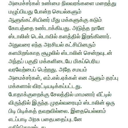
அமைச்சர்கள் உண்மை நிலவரங்களை மறைத்து
மழுப்பியது போன்ற செயல்களும்
ஆளுங்கட்சியினர் மீது மக்களுக்கு கடும்
கோபத்தை உண்டாக்கியது. அடுத்த நாளே
ஸ்டாலின் டெல்டாவில் களத்தில் இறங்கினார்.
அதுவரை எந்த அரசியல் கட்சியினரும்
களமிறங்காத சூழலில் ஸ்டாலின் சென்றவுடன்
அந்தப் பகுதி மக்களிடையே மிகப்பெரிய
வரவேற்பைப் பெற்றது. அதே சமயம்
அமைச்சர்கள், எம்.எல்.ஏக்கள் என ஆளும் தரப்பு
மக்களால் விரட்டியடிக்கப்பட்டது.
போதாக்குறைக்கு சேலத்தில் மாமனார் வீட்டில்
விருந்தில் இருந்த முதல்வரையும் ஸ்டாலின் ஒரு
பிடி பிடிக்கத் தவறவில்லை. இதையெல்லாம்
எடப்பாடி அரசு பதைபதைப்புடனே
எதிர்கொண்டது.