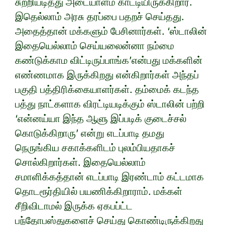
சுற்றியடித்து அடையாளம் காட்டியிருக்கிறார்.
இதெல்லாம் அரசு தரப்பை பதறச் செய்தது.
அதைத்தான் மக்களும் பேசினார்கள். ‘ஸ்டாலின்
இதையெல்லாம் செய்யலைன்னா நம்மை
கண்டுக்காம விட்டிருப்பாங்க’என்பது மக்களின்
எண்ணமாக இருக்கிறது என்கிறார்கள் அந்தப்
பகுதி பத்திரிக்கையாளர்கள். தம்மைக் கடந்த
பத்து நாட்களாக விரட்டியடிக்கும் ஸ்டாலின் பற்றி
‘என்னய்யா இந்த ஆளு இப்படிக் குடைச்சல்
கொடுக்கிறாரு’ என்று எடப்பாடி தமது
நெருங்கிய சகாக்களிடம் புலம்பியதாகச்
சொல்கிறார்கள். இதையெல்லாம்
சமாளிக்கத்தான் எடப்பாடி இரண்டாம் கட்டமாக
தொடரூர்தியில் பயணிக்கிறாராம். மக்கள்
சீறிவிடாமல் இருக்க ஏகபப்ட்ட
பந்தோபஸ்துகளைச் செய்து கொண்டிருக்கிறது