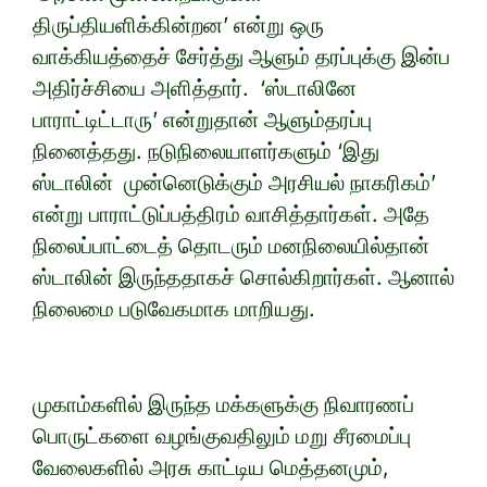
திருப்தியளிக்கின்றன’ என்று ஒரு
வாக்கியத்தைச் சேர்த்து ஆளும் தரப்புக்கு இன்ப
அதிர்ச்சியை அளித்தார். ‘ஸ்டாலினே
பாராட்டிட்டாரு’ என்றுதான் ஆளும்தரப்பு
நினைத்தது. நடுநிலையாளர்களும் ‘இது
ஸ்டாலின் முன்னெடுக்கும் அரசியல் நாகரிகம்’
என்று பாராட்டுப்பத்திரம் வாசித்தார்கள். அதே
நிலைப்பாட்டைத் தொடரும் மனநிலையில்தான்
ஸ்டாலின் இருந்ததாகச் சொல்கிறார்கள். ஆனால்
நிலைமை படுவேகமாக மாறியது.
முகாம்களில் இருந்த மக்களுக்கு நிவாரணப்
பொருட்களை வழங்குவதிலும் மறு சீரமைப்பு
வேலைகளில் அரசு காட்டிய மெத்தனமும்,