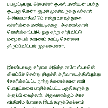
பயமூட்டியது. அமைச்சர் ஓ.எஸ்.மணியன் பயந்து
ஓடியது போன்ற சூழல் முதல்வருக்கு வந்தால்
அசிங்கமாகிவிடும் என்று உளவுத்துறை
எச்சரிக்கை மணியடித்தது. அதனால்தான்
ஹெலிக்காப்டரில் ஒரு சுற்று சுற்றிவிட்டு
மழையைக் காரணம் காட்டி சென்னை
திரும்பிவிட்டார் முதலமைச்சர்.
இரண்டாவது சுற்றாக அடுத்த நாளே ஸ்டாலின்
கிளம்பிச் சென்று திருச்சி அறிவாலயத்திலிருந்து
சேகரிக்கப்பட்ட நூற்றுக்கணக்கான லாரி
பொருட்களை பாதிக்கப்பட்ட பகுதிகளுக்கு
அனுப்பி வைத்தார். அதுவரைக்கும் அரசு
எந்திரமே போகாத இடங்களுக்கெல்லாம்