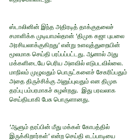
ஸ்டாலினின் இந்த அதிரடித் தாக்குதலைச்
சமாளிக்க முடியாமல்தான் ‘திமுக கஜா புயலை
அரசியலாக்குகிறது’ என்று உளவுத்துறையின்
மூலமாக செய்தி பரப்பப்பட்டது. ஆனால் அது
மக்களிடையே பெரிய அளவில் எடுபடவில்லை.
மாநிலம் முழுவதும் பொருட்களைச் சேகரிப்பதும்
அதை திருச்சிக்கு அனுப்புவதும் என திமுக
தரப்பு பம்பரமாகச் சுழன்றது. இது பரவலாக
செய்தியாகி பேசு பொருளானது.
‘ஆளும் தரப்பின் மீது மக்கள் கோபத்தில்
இருக்கிறார்கள்’ என்ற செய்தி எடப்பாடியை