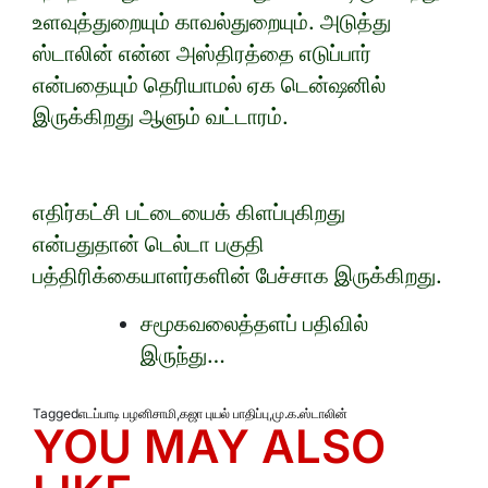
உளவுத்துறையும் காவல்துறையும். அடுத்து
ஸ்டாலின் என்ன அஸ்திரத்தை எடுப்பார்
என்பதையும் தெரியாமல் ஏக டென்ஷனில்
இருக்கிறது ஆளும் வட்டாரம்.
எதிர்கட்சி பட்டையைக் கிளப்புகிறது
என்பதுதான் டெல்டா பகுதி
பத்திரிக்கையாளர்களின் பேச்சாக இருக்கிறது.
சமூகவலைத்தளப் பதிவில்
இருந்து…
Tagged
எடப்பாடி பழனிசாமி
,
கஜா புயல் பாதிப்பு
,
மு.க.ஸ்டாலின்
YOU MAY ALSO