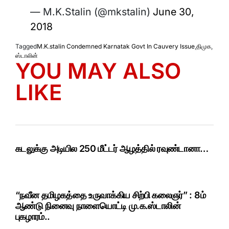
— M.K.Stalin (@mkstalin)
June 30,
2018
Tagged
M.K.stalin Condemned Karnatak Govt In Cauvery Issue
,
திமுக
,
ஸ்டாலின்
YOU MAY ALSO
LIKE
கடலுக்கு அடியில 250 மீட்டர் ஆழத்தில் ரவுண்டானா…
“நவீன தமிழகத்தை உருவாக்கிய சிற்பி கலைஞர்” : 8ம்
ஆண்டு நினைவு நாளையொட்டி மு.க.ஸ்டாலின்
புகழாரம்..