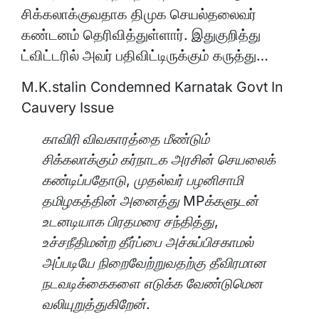
சிக்கலாக்குவதாக திமுக செயல்தலைவர்
கண்டனம் தெரிவித்துள்ளார். இதுகுறித்து
ட்விட்டரில் அவர் பதிவிட்டிருக்கும் கருத்து…
M.K.stalin Condemned Karnatak Govt In
Cauvery Issue
காவிரி விவகாரத்தை மீண்டும்
சிக்கலாக்கும் கர்நாடக அரசின் செயலைக்
கண்டிப்பதோடு, முதல்வர் பழனிசாமி
தமிழகத்தின் அனைத்து MPக்களுடன்
உடனடியாக பிரதமரை சந்தித்து,
உச்சநீதிமன்ற தீர்ப்பை அச்சுப்பிசகாமல்
அப்படியே நிறைவேற்றுவதற்கு தீவிரமான
நடவடிக்கைகளை எடுக்க வேண்டுமென
வலியுறுத்துகிறேன்.