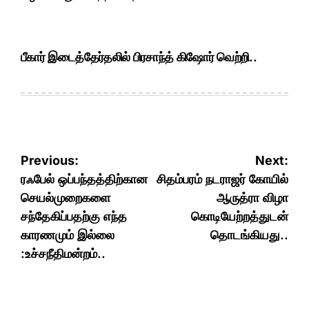
பீகார் இடைத்தேர்தலில் பிரசாந்த் கிஷோர் வெற்றி..
Post
Previous:
Next:
navigation
ரஃபேல் ஒப்பந்தத்திற்கான
சிதம்பரம் நடராஜர் கோயில்
செயல்முறைகளை
ஆருத்ரா விழா
சந்தேகிப்பதற்கு எந்த
கொடியேற்றத்துடன்
காரணமும் இல்லை
தொடங்கியது..
:உச்சநீதிமன்றம்..