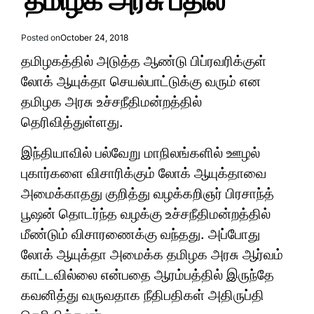
தமிழக அரசு பதில்
Posted on
October 24, 2018
தமிழகத்தில் அடுத்த ஆண்டு பிப்ரவரிக்குள்
லோக் ஆயுக்தா செயல்பாட்டுக்கு வரும் என
தமிழக அரசு உச்சநீதிமன்றத்தில்
தெரிவித்துள்ளது.
இந்தியாவில் பல்வேறு மாநிலங்களில் ஊழல்
புகார்களை விசாரிக்கும் லோக் ஆயுக்தாவை
அமைக்காதது குறித்து வழக்கறிஞர் பிரசாந்த்
பூஷன் தொடர்ந்த வழக்கு உச்சநீதிமன்றத்தில்
மீண்டும் விசாரணைக்கு வந்தது. அப்போது
லோக் ஆயுக்தா அமைக்க தமிழக அரசு ஆர்வம்
காட்டவில்லை என்பதை ஆரம்பத்தில் இருந்தே
கவனித்து வருவதாக நீதிபதிகள் அதிருப்தி