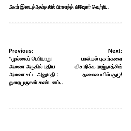
பீகார் இடைத்தேர்தலில் பிரசாந்த் கிஷோர் வெற்றி..
Post
Previous:
Next:
navigation
“முல்லைப் பெரியாறு
பாலியல் புகார்களை
அணை அருகில் புதிய
விசாரிக்க ராஜ்நாத்சிங்
அணை கட்ட அனுமதி :
தலைமையில் குழு!
துரைமுருகன் கண்டனம்..