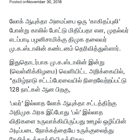
Posted on
November 30, 2018
லோக் ஆயுக்தா அமைப்பை ஒரு ‘காகிதப்புலி’
போன்று காலில் போட்டு மிதிப்பதா என, முதல்வர்
எடப்பாடி பழனிசாமிக்கு திமுக தலைவர்
மு.க.ஸ்டாலின் கண்டனம் தெரிவித்துள்ளார்.
இதுதொடர்பாக மு.க.ஸ்டாலின் இன்று
(வெள்ளிக்கிழமை) வெளியிட்ட அறிக்கையில்,
“தமிழ்நாடு சட்டப்பேரவையில் நிறைவேற்றப்பட்டு
128 நாட்கள் ஆன பிறகு,
‘பவர்’ இல்லாத லோக் ஆயுக்தா சட்டத்திற்கு
அதிமுக அரசு இப்போது ‘பல்’ இல்லாத
விதிகளை உருவாக்கியிருப்பது ஊழல் ஒழிப்பின்
அடிப்படை நோக்கத்தையே உருக்குலைத்து
கேலிக்கூத்தாக்கியிருக்கிறது.