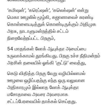
‘கமிஷன்’, ‘கரெப்ஷன்’, ‘கலெக்‌ஷன்’ என்று
மெகா ஊழலில் மூழ்கி, கஜானாவைச் சுரண்டி
கொள்ளையடித்துக் கொண்டிருக்கும் அதிமுக
அரசு, நாடாளுமன்றத்தில் சட்டம்
நிறைவேற்றப்பட்ட பிறகும்,
54 மாதங்கள் லோக் ஆயுக்தா அமைப்பை
உருவாக்காமல் தூங்கியது. பிறகு உச்ச நீதிமன்றம்
அரசின் தலையில் ஓங்கி ‘குட்டு’ வைத்து,
கெடு விதித்த பிறகு வேறு வழியில்லாமல்
ஊழலை ஒழிப்பதற்கு எந்த ஒரு வலுவான
அதிகாரமும் இல்லாத லோக் ஆயுக்தா
மசோதாவை அவசர அவசரமாக
சட்டப்பேரவையில் தாக்கல் செய்தது.