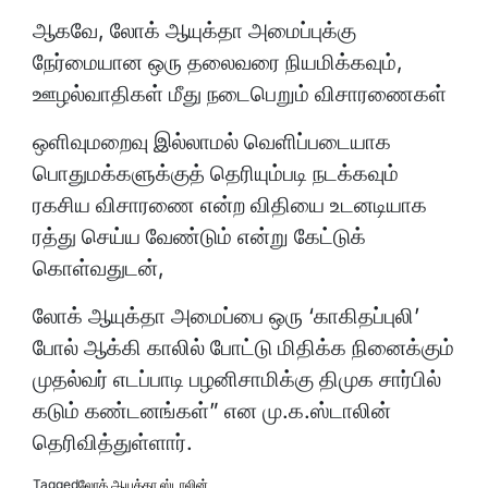
ஆகவே, லோக் ஆயுக்தா அமைப்புக்கு
நேர்மையான ஒரு தலைவரை நியமிக்கவும்,
ஊழல்வாதிகள் மீது நடைபெறும் விசாரணைகள்
ஒளிவுமறைவு இல்லாமல் வெளிப்படையாக
பொதுமக்களுக்குத் தெரியும்படி நடக்கவும்
ரகசிய விசாரணை என்ற விதியை உடனடியாக
ரத்து செய்ய வேண்டும் என்று கேட்டுக்
கொள்வதுடன்,
லோக் ஆயுக்தா அமைப்பை ஒரு ‘காகிதப்புலி’
போல் ஆக்கி காலில் போட்டு மிதிக்க நினைக்கும்
முதல்வர் எடப்பாடி பழனிசாமிக்கு திமுக சார்பில்
கடும் கண்டனங்கள்” என மு.க.ஸ்டாலின்
தெரிவித்துள்ளார்.
Tagged
லோக் ஆயுக்தா
,
ஸ்டாலின்