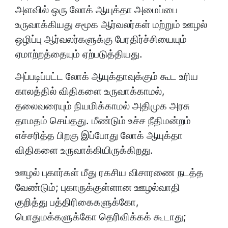
அளவில் ஒரு லோக் ஆயுக்தா அமைப்பை
உருவாக்கியது சமூக ஆர்வலர்கள் மற்றும் ஊழல்
ஒழிப்பு ஆர்வலர்களுக்கு பேரதிர்ச்சியையும்
ஏமாற்றத்தையும் ஏற்படுத்தியது.
அப்படிப்பட்ட லோக் ஆயுக்தாவுக்கும் கூட உரிய
காலத்தில் விதிகளை உருவாக்காமல்,
தலைவரையும் நியமிக்காமல் அதிமுக அரசு
தாமதம் செய்தது. மீண்டும் உச்ச நீதிமன்றம்
எச்சரித்த பிறகு இப்போது லோக் ஆயுக்தா
விதிகளை உருவாக்கியிருக்கிறது.
ஊழல் புகார்கள் மீது ரகசிய விசாரணை நடத்த
வேண்டும்; புகாருக்குள்ளான ஊழல்வாதி
குறித்து பத்திரிகைகளுக்கோ,
பொதுமக்களுக்கோ தெரிவிக்கக் கூடாது;