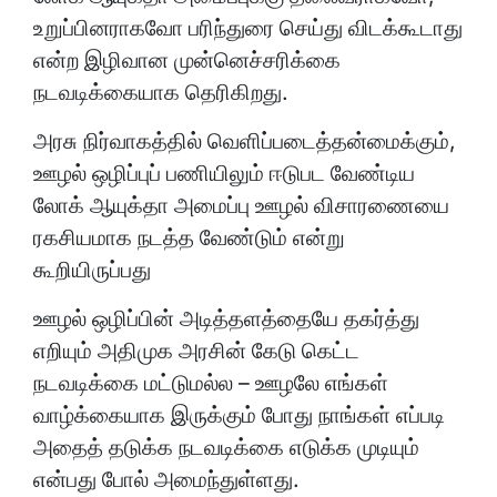
உறுப்பினராகவோ பரிந்துரை செய்து விடக்கூடாது
என்ற இழிவான முன்னெச்சரிக்கை
நடவடிக்கையாக தெரிகிறது.
அரசு நிர்வாகத்தில் வெளிப்படைத்தன்மைக்கும்,
ஊழல் ஒழிப்புப் பணியிலும் ஈடுபட வேண்டிய
லோக் ஆயுக்தா அமைப்பு ஊழல் விசாரணையை
ரகசியமாக நடத்த வேண்டும் என்று
கூறியிருப்பது
ஊழல் ஒழிப்பின் அடித்தளத்தையே தகர்த்து
எறியும் அதிமுக அரசின் கேடு கெட்ட
நடவடிக்கை மட்டுமல்ல – ஊழலே எங்கள்
வாழ்க்கையாக இருக்கும் போது நாங்கள் எப்படி
அதைத் தடுக்க நடவடிக்கை எடுக்க முடியும்
என்பது போல் அமைந்துள்ளது.