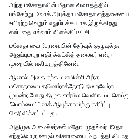
அந்த மசோதாவின் மீதான விவாதத்தில்
பங்கேற்று, லோக் அயுக்தா மசோதா எத்தகையை
உயிரற்ற வெறும் எலும்புக்கூடாக இருக்கிறது
என்பதை எல்லாம் விளக்கிப் பேசி
மசோதாவை பேரவையின் தேர்வுக் குழுவுக்கு
அனுப்புமாறு எதிர்க்கட்சித் தலைவர் என்ற
முறையில் வலியுறுத்தினேன்.
ஆனால் அதை ஏற்க மனமின்றி அந்த
மசோதாவை தடுமாற்றத்தோடு நிறைவேற்ற
முயன்ற போது திமுக சார்பில் வெளிநடப்பு செய்து
‘பொம்மை’ லோக் ஆயுக்தாவிற்கு எதிர்ப்பு
தெரிவிக்கப்பட்டது.
அதிமுக அமைச்சர்கள் மீதோ, முதல்வர் மீதோ
எந்தவொரு ஊழல் விசாரணையும் நடத்தி விடாத