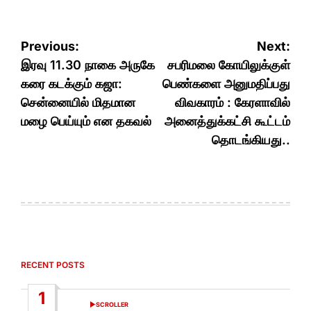
Post
Previous:
Next:
navigation
இரவு 11.30 நாகை அருகே
சபரிமலை கோயிலுக்குள்
கரை கடக்கும் கஜா:
பெண்களை அனுமதிப்பது
சென்னையில் மிதமான
விவகாரம் : கேரளாவில்
மழை பெய்யும் என தகவல்
அனைத்துக்கட்சி கூட்டம்
தொடங்கியது..
RECENT POSTS
1
SCROLLER
POSTED