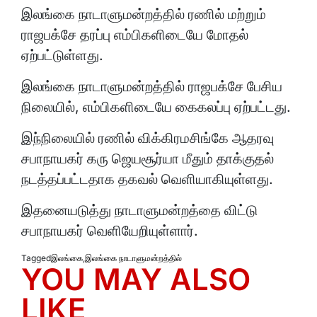
இலங்கை நாடாளுமன்றத்தில் ரணில் மற்றும்
ராஜபக்சே தரப்பு எம்பிகளிடையே மோதல்
ஏற்பட்டுள்ளது.
இலங்கை நாடாளுமன்றத்தில் ராஜபக்சே பேசிய
நிலையில், எம்பிகளிடையே கைகலப்பு ஏற்பட்டது.
இந்நிலையில் ரணில் விக்கிரமசிங்கே ஆதரவு
சபாநாயகர் கரு ஜெயசூர்யா மீதும் தாக்குதல்
நடத்தப்பட்டதாக தகவல் வெளியாகியுள்ளது.
இதனையடுத்து நாடாளுமன்றத்தை விட்டு
சபாநாயகர் வெளியேறியுள்ளார்.
Tagged
இலங்கை
,
இலங்கை நாடாளுமன்றத்தில்
YOU MAY ALSO
LIKE